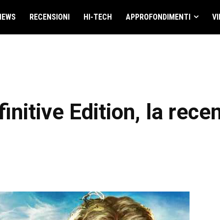
NEWS
RECENSIONI
HI-TECH
APPROFONDIMENTI
VI
initive Edition, la rece