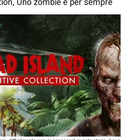
dition, Uno zombie è per sempre