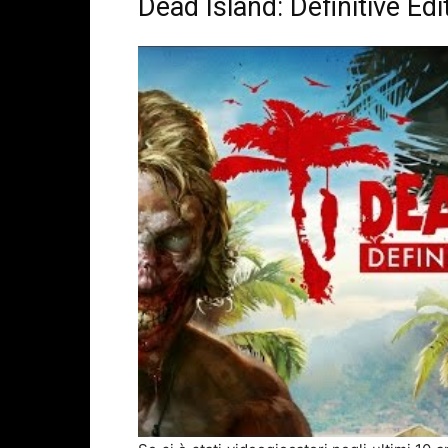
Dead Island: Definitive E