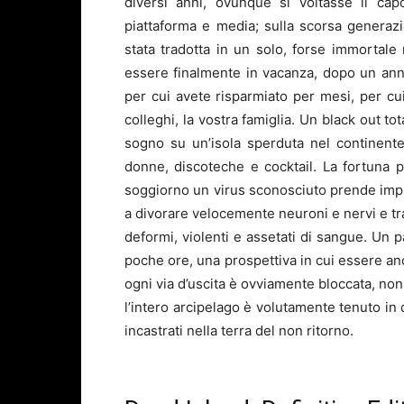
diversi anni, ovunque si voltasse il ca
piattaforma e media; sulla scorsa generaz
stata tradotta in un solo, forse immortal
essere finalmente in vacanza, dopo un anno
per cui avete risparmiato per mesi, per cui
colleghi, la vostra famiglia. Un black out to
sogno su un’isola sperduta nel continente 
donne, discoteche e cocktail. La fortuna p
soggiorno un virus sconosciuto prende impr
a divorare velocemente neuroni e nervi e tra
deformi, violenti e assetati di sangue. Un p
poche ore, una prospettiva in cui essere anc
ogni via d’uscita è ovviamente bloccata, non c
l’intero arcipelago è volutamente tenuto in 
incastrati nella terra del non ritorno.