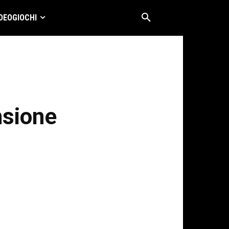
DEOGIOCHI
nsione