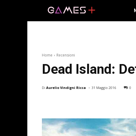
Home
Recensioni
Dead Island: Def
-
Di
Aurelio Vindigni Ricca
31 Maggio 2016
0