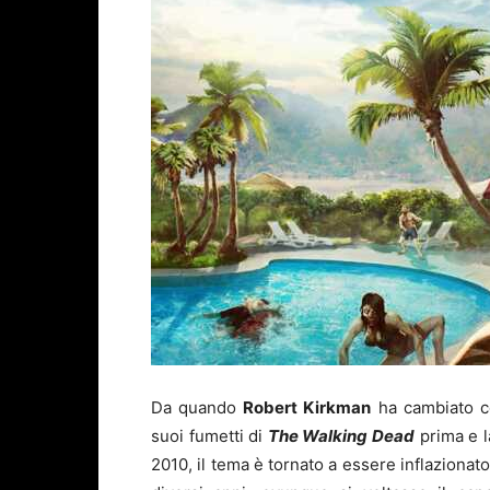
Da quando
Robert Kirkman
ha cambiato co
suoi fumetti di
The Walking Dead
prima e l
2010, il tema è tornato a essere inflazionat