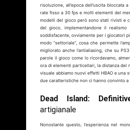
risoluzione, all’epoca dell’uscita bloccata 
rate fisso a 30 fps e molti elementi del menu
modelli del gioco però sono stati rivisti e 
del gioco, implementandone il realism
soddisfacente, ovviamente per i giocatori più
modo “settoriale”, cosa che permette l’ampu
migliorato anche l’antialiasing, che su PS
parole il gioco come lo ricordavamo, almen
ora di elementi particellari, la distanza del
visuale abbiamo nuovi effetti HBAO e una s
due caratteristiche non ci hanno convinto a
Dead Island: Definitiv
artigianale
Nonostante questo, l’esperienza nel mo