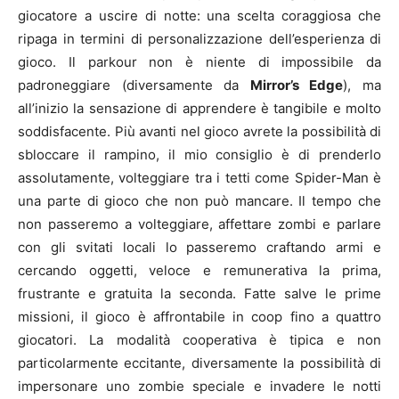
giocatore a uscire di notte: una scelta coraggiosa che
ripaga in termini di personalizzazione dell’esperienza di
gioco. Il parkour non è niente di impossibile da
padroneggiare (diversamente da
Mirror’s Edge
), ma
all’inizio la sensazione di apprendere è tangibile e molto
soddisfacente. Più avanti nel gioco avrete la possibilità di
sbloccare il rampino, il mio consiglio è di prenderlo
assolutamente, volteggiare tra i tetti come Spider-Man è
una parte di gioco che non può mancare. Il tempo che
non passeremo a volteggiare, affettare zombi e parlare
con gli svitati locali lo passeremo craftando armi e
cercando oggetti, veloce e remunerativa la prima,
frustrante e gratuita la seconda. Fatte salve le prime
missioni, il gioco è affrontabile in coop fino a quattro
giocatori. La modalità cooperativa è tipica e non
particolarmente eccitante, diversamente la possibilità di
impersonare uno zombie speciale e invadere le notti