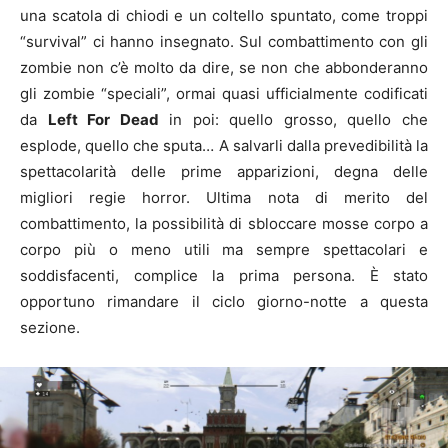
una scatola di chiodi e un coltello spuntato, come troppi
“survival” ci hanno insegnato. Sul combattimento con gli
zombie non c’è molto da dire, se non che abbonderanno
gli zombie “speciali”, ormai quasi ufficialmente codificati
da
Left For Dead
in poi: quello grosso, quello che
esplode, quello che sputa… A salvarli dalla prevedibilità la
spettacolarità delle prime apparizioni, degna delle
migliori regie horror. Ultima nota di merito del
combattimento, la possibilità di sbloccare mosse corpo a
corpo più o meno utili ma sempre spettacolari e
soddisfacenti, complice la prima persona.
È
stato
opportuno rimandare il ciclo giorno-notte a questa
sezione.