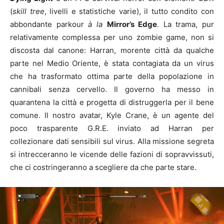
(
skill tree
, livelli e statistiche varie), il tutto condito con
abbondante parkour
à la
Mirror’s Edge
. La trama, pur
relativamente complessa per uno zombie game, non si
discosta dal canone: Harran, morente città da qualche
parte nel Medio Oriente, è stata contagiata da un virus
che ha trasformato ottima parte della popolazione in
cannibali senza cervello. Il governo ha messo in
quarantena la città e progetta di distruggerla per il bene
comune. Il nostro avatar, Kyle Crane, è un agente del
poco trasparente G.R.E. inviato ad Harran per
collezionare dati sensibili sul virus. Alla missione segreta
si intrecceranno le vicende delle fazioni di sopravvissuti,
che ci costringeranno a scegliere da che parte stare.