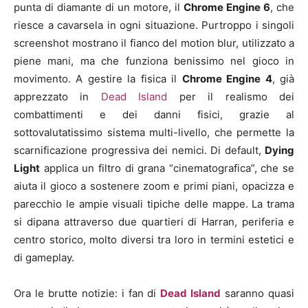
punta di diamante di un motore, il
Chrome Engine 6
, che
riesce a cavarsela in ogni situazione. Purtroppo i singoli
screenshot mostrano il fianco del motion blur, utilizzato a
piene mani, ma che funziona benissimo nel gioco in
movimento. A gestire la fisica il
Chrome Engine 4
, già
apprezzato in
Dead Island
per il realismo dei
combattimenti e dei danni fisici, grazie al
sottovalutatissimo sistema multi-livello, che permette la
scarnificazione progressiva dei nemici. Di default,
Dying
Light
applica un filtro di grana “cinematografica”, che se
aiuta il gioco a sostenere zoom e primi piani, opacizza e
parecchio le ampie visuali tipiche delle mappe. La trama
si dipana attraverso due quartieri di Harran, periferia e
centro storico, molto diversi tra loro in termini estetici e
di gameplay.
Ora le brutte notizie: i fan di
Dead Island
saranno quasi