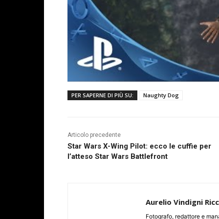
PER SAPERNE DI PIÙ SU:
Naughty Dog
Articolo precedente
Star Wars X-Wing Pilot: ecco le cuffie per
l’atteso Star Wars Battlefront
Aurelio Vindigni Ric
Fotografo, redattore e man