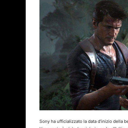
Sony ha ufficializzato la data d’inizio della