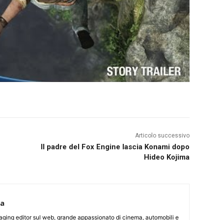
Articolo successivo
Il padre del Fox Engine lascia Konami dopo
Hideo Kojima
ca
aging editor sul web, grande appassionato di cinema, automobili e