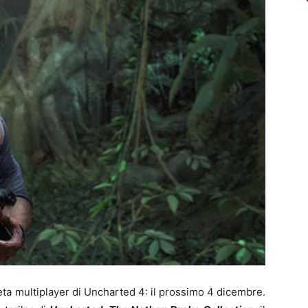
 beta multiplayer di Uncharted 4: il prossimo 4 dicembre.