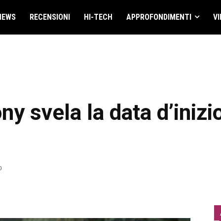
NEWS
RECENSIONI
HI-TECH
APPROFONDIMENTI
VI
y svela la data d’inizi
0