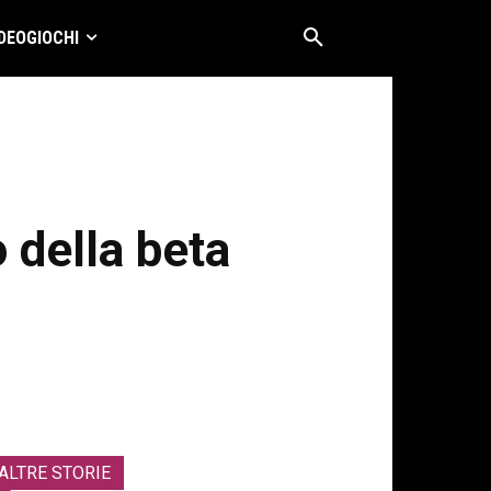
DEOGIOCHI
o della beta
ALTRE STORIE