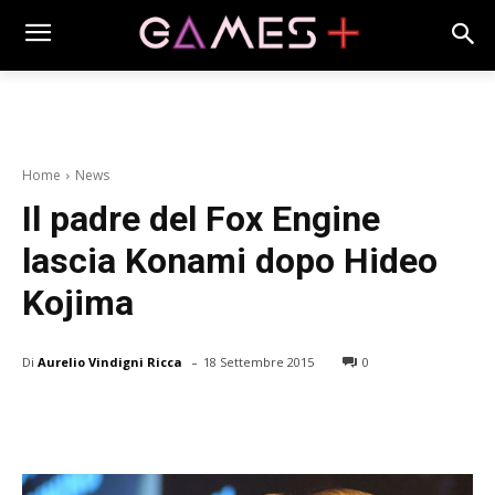
Home
News
Il padre del Fox Engine
lascia Konami dopo Hideo
Kojima
-
Di
Aurelio Vindigni Ricca
18 Settembre 2015
0