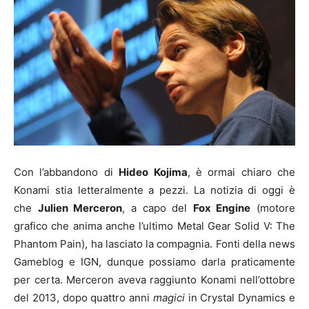
Con l’abbandono di
Hideo Kojima
, è ormai chiaro che
Konami stia letteralmente a pezzi. La notizia di oggi è
che
Julien Merceron
, a capo del
Fox Engine
(motore
grafico che anima anche l’ultimo Metal Gear Solid V: The
Phantom Pain), ha lasciato la compagnia. Fonti della news
Gameblog e IGN, dunque possiamo darla praticamente
per certa. Merceron aveva raggiunto Konami nell’ottobre
del 2013, dopo quattro anni
magici
in Crystal Dynamics e