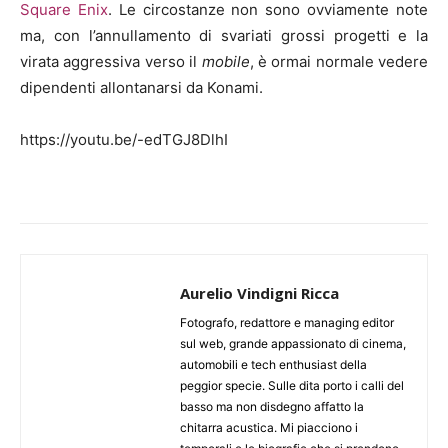
Square Enix
. Le circostanze non sono ovviamente note
ma, con l’annullamento di svariati grossi progetti e la
virata aggressiva verso il
mobile
, è ormai normale vedere
dipendenti allontanarsi da Konami.
https://youtu.be/-edTGJ8DlhI
Aurelio Vindigni Ricca
Fotografo, redattore e managing editor
sul web, grande appassionato di cinema,
automobili e tech enthusiast della
peggior specie. Sulle dita porto i calli del
basso ma non disdegno affatto la
chitarra acustica. Mi piacciono i