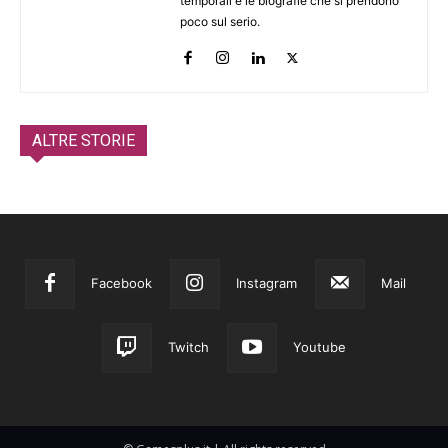
temporali e le biografie che si prendono
poco sul serio.
ALTRE STORIE
Facebook
Instagram
Mail
Twitch
Youtube