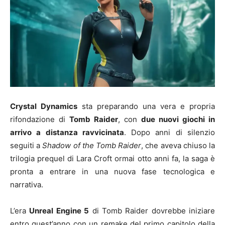
Crystal Dynamics
sta preparando una vera e propria
rifondazione di
Tomb Raider
, con
due nuovi giochi in
arrivo a distanza ravvicinata
. Dopo anni di silenzio
seguiti a
Shadow of the Tomb Raider
, che aveva chiuso la
trilogia prequel di Lara Croft ormai otto anni fa, la saga è
pronta a entrare in una nuova fase tecnologica e
narrativa.
L’era
Unreal Engine 5
di Tomb Raider dovrebbe iniziare
entro quest’anno con un remake del primo capitolo della