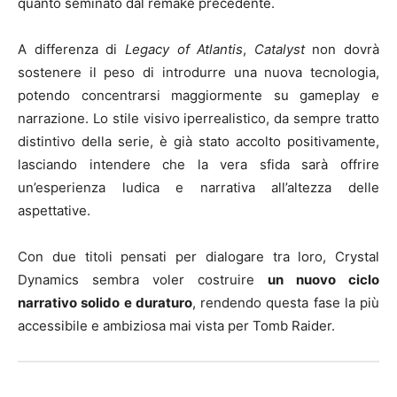
quanto seminato dal remake precedente.
A differenza di
Legacy of Atlantis
,
Catalyst
non dovrà
sostenere il peso di introdurre una nuova tecnologia,
potendo concentrarsi maggiormente su gameplay e
narrazione. Lo stile visivo iperrealistico, da sempre tratto
distintivo della serie, è già stato accolto positivamente,
lasciando intendere che la vera sfida sarà offrire
un’esperienza ludica e narrativa all’altezza delle
aspettative.
Con due titoli pensati per dialogare tra loro, Crystal
Dynamics sembra voler costruire
un nuovo ciclo
narrativo solido e duraturo
, rendendo questa fase la più
accessibile e ambiziosa mai vista per Tomb Raider.