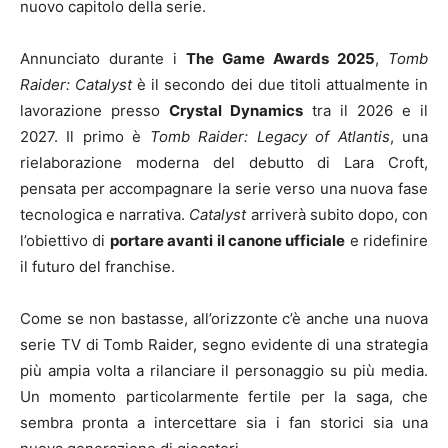
nuovo capitolo della serie.
Annunciato durante i
The Game Awards 2025
,
Tomb
Raider: Catalyst
è il secondo dei due titoli attualmente in
lavorazione presso
Crystal Dynamics
tra il 2026 e il
2027. Il primo è
Tomb Raider: Legacy of Atlantis
, una
rielaborazione moderna del debutto di Lara Croft,
pensata per accompagnare la serie verso una nuova fase
tecnologica e narrativa.
Catalyst
arriverà subito dopo, con
l’obiettivo di
portare avanti il canone ufficiale
e ridefinire
il futuro del franchise.
Come se non bastasse, all’orizzonte c’è anche una nuova
serie TV di Tomb Raider, segno evidente di una strategia
più ampia volta a rilanciare il personaggio su più media.
Un momento particolarmente fertile per la saga, che
sembra pronta a intercettare sia i fan storici sia una