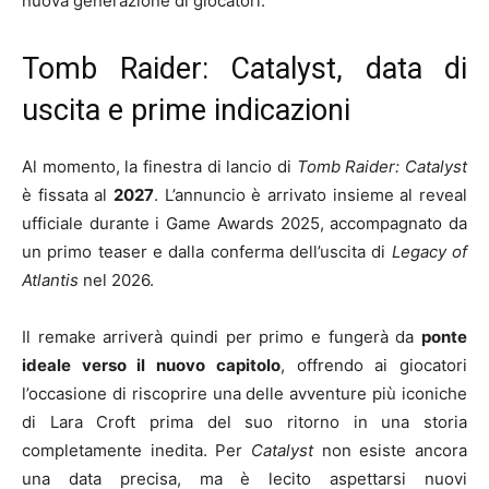
nuova generazione di giocatori.
Tomb Raider: Catalyst, data di
uscita e prime indicazioni
Al momento, la finestra di lancio di
Tomb Raider: Catalyst
è fissata al
2027
. L’annuncio è arrivato insieme al reveal
ufficiale durante i Game Awards 2025, accompagnato da
un primo teaser e dalla conferma dell’uscita di
Legacy of
Atlantis
nel 2026.
Il remake arriverà quindi per primo e fungerà da
ponte
ideale verso il nuovo capitolo
, offrendo ai giocatori
l’occasione di riscoprire una delle avventure più iconiche
di Lara Croft prima del suo ritorno in una storia
completamente inedita. Per
Catalyst
non esiste ancora
una data precisa, ma è lecito aspettarsi nuovi