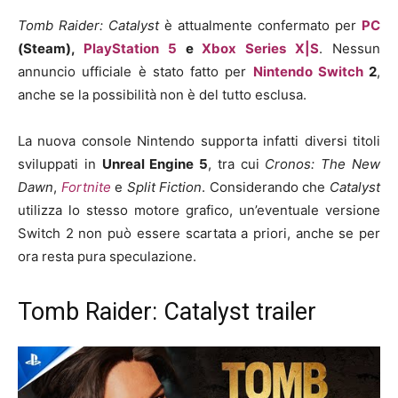
Tomb Raider: Catalyst
è attualmente confermato per
PC
(Steam),
PlayStation 5
e
Xbox Series X|S
. Nessun
annuncio ufficiale è stato fatto per
Nintendo Switch
2
,
anche se la possibilità non è del tutto esclusa.
La nuova console Nintendo supporta infatti diversi titoli
sviluppati in
Unreal Engine 5
, tra cui
Cronos: The New
Dawn
,
Fortnite
e
Split Fiction
. Considerando che
Catalyst
utilizza lo stesso motore grafico, un’eventuale versione
Switch 2 non può essere scartata a priori, anche se per
ora resta pura speculazione.
Tomb Raider: Catalyst trailer