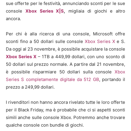
sue offerte per le festività, annunciando sconti per le sue
console
Xbox Series X|S
,
migliaia di giochi e altro
ancora.
Per chi è alla ricerca di una console, Microsoft offre
sconti fino a 50 dollari sulle console
Xbox Series X
e S.
Da oggi al 23 novembre, è possibile acquistare la console
Xbox Series X
– 1TB a 449,99 dollari, con uno sconto di
50 dollari sul prezzo normale. A partire dal 21 novembre,
è possibile risparmiare 50 dollari sulla console
Xbox
Series S completamente digitale da 512 GB
, portando il
prezzo a 249,99 dollari.
I rivenditori non hanno ancora rivelato tutte le loro offerte
per il Black Friday, ma è probabile che ci si aspetti sconti
simili anche sulle console Xbox. Potremmo anche trovare
qualche console con bundle di giochi.