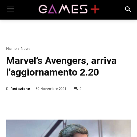
Home
News
Marvel’s Avengers, arriva
l’aggiornamento 2.20
-
Di
Redazione
30 Novembre 2021
0