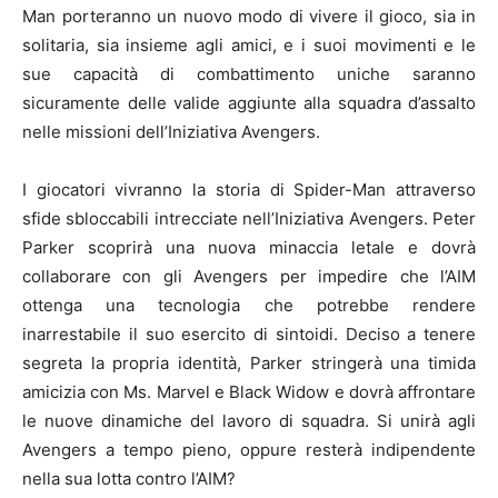
Man porteranno un nuovo modo di vivere il gioco, sia in
solitaria, sia insieme agli amici, e i suoi movimenti e le
sue capacità di combattimento uniche saranno
sicuramente delle valide aggiunte alla squadra d’assalto
nelle missioni dell’Iniziativa Avengers.
I giocatori vivranno la storia di Spider-Man attraverso
sfide sbloccabili intrecciate nell’Iniziativa Avengers. Peter
Parker scoprirà una nuova minaccia letale e dovrà
collaborare con gli Avengers per impedire che l’AIM
ottenga una tecnologia che potrebbe rendere
inarrestabile il suo esercito di sintoidi. Deciso a tenere
segreta la propria identità, Parker stringerà una timida
amicizia con Ms. Marvel e Black Widow e dovrà affrontare
le nuove dinamiche del lavoro di squadra. Si unirà agli
Avengers a tempo pieno, oppure resterà indipendente
nella sua lotta contro l’AIM?