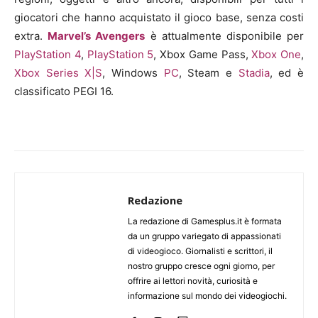
giocatori che hanno acquistato il gioco base, senza costi
extra.
Marvel’s Avengers
è attualmente disponibile per
PlayStation 4
,
PlayStation 5
, Xbox Game Pass,
Xbox One
,
Xbox Series X|S
, Windows
PC
, Steam e
Stadia
, ed è
classificato PEGI 16.
Redazione
La redazione di Gamesplus.it è formata
da un gruppo variegato di appassionati
di videogioco. Giornalisti e scrittori, il
nostro gruppo cresce ogni giorno, per
offrire ai lettori novità, curiosità e
informazione sul mondo dei videogiochi.