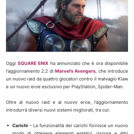
Oggi
SQUARE ENIX
ha annunciato che è ora disponibile
l’aggiornamento 2.2 di
Marvel’s Avengers
, che introduce
un nuovo raid da quattro giocatori contro il malvagio Klaw
e un nuovo eroe esclusivo per PlayStation, Spider-Man.
Oltre al nuovo raid e al nuovo eroe, l’aggiornamento
introdurrà diversi nuovi sistemi migliorati, tra cui:
Carichi
– La funzionalità dei carichi fornisce un nuovo
modo di ottenere elementi estetici, risorse e altri