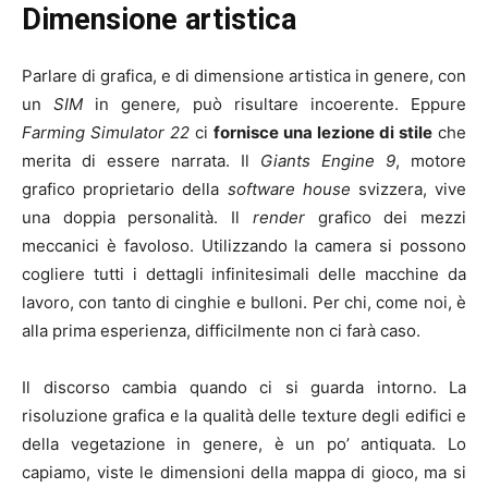
Dimensione artistica
Parlare di grafica, e di dimensione artistica in genere, con
un
SIM
in genere
,
può risultare incoerente. Eppure
Farming Simulator 22
ci
fornisce una lezione di stile
che
merita di essere narrata. Il
Giants Engine 9
, motore
grafico proprietario della
software house
svizzera, vive
una doppia personalità. Il
render
grafico dei mezzi
meccanici è favoloso. Utilizzando la camera si possono
cogliere tutti i dettagli infinitesimali delle macchine da
lavoro, con tanto di cinghie e bulloni. Per chi, come noi, è
alla prima esperienza, difficilmente non ci farà caso.
Il discorso cambia quando ci si guarda intorno. La
risoluzione grafica e la qualità delle texture degli edifici e
della vegetazione in genere, è un po’ antiquata. Lo
capiamo, viste le dimensioni della mappa di gioco, ma si