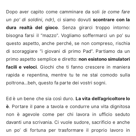
Dopo aver capito come camminare da soli
(e come fare
un po’ di soldini, ndr)
, ci siamo dovuti
scontrare con la
dura realtà del gioco
. Senza girarci troppo intorno:
bisogna farsi il “mazzo”. Vogliamo soffermarci un po’ su
questo aspetto, anche perché, se non compreso, rischia
di scoraggiare “i giovani di primo Pad”. Partiamo da un
primo aspetto semplice e diretto:
non esistono simulatori
facili e veloci
. Giochi che ti fanno crescere in maniera
rapida e repentina, mentre tu te ne stai comodo sulla
poltrona…beh, questo fa parte dei vostri sogni.
Ed è un bene che sia così duro.
La vita dell’agricoltore lo
è
. Portare il pane a tavola e condurre una vita dignitosa
non è agevole come per chi lavora in ufficio seduto
davanti una scrivania. Ci vuole sudore, sacrificio e anche
un po’ di fortuna per trasformare il proprio lavoro in