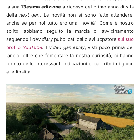
la sua
13esima edizione
a ridosso del primo anno di vita
della
next-gen
. Le novità non si sono fatte attendere,
anche se per noi tutto ero una “novità”. Come è nostro
solito, abbiamo seguito la marcia di avvicinamento
seguendo i
dev diary
pubblicati dallo sviluppatore
sul suo
profilo
YouTube
. I
video gameplay
, visti poco prima del
lancio, oltre che fomentare la nostra curiosità, ci hanno
fornito delle interessanti indicazioni circa i ritmi di gioco
e le finalità.