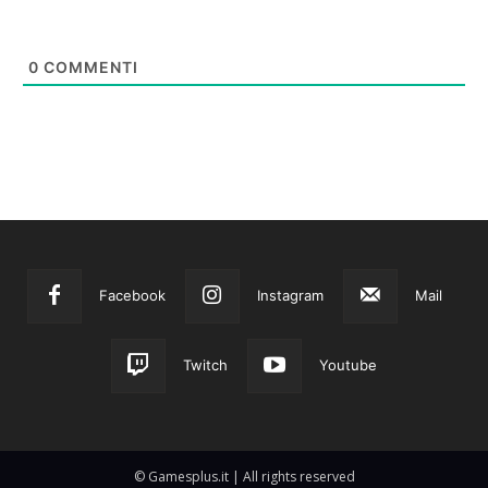
0
COMMENTI
Facebook
Instagram
Mail
Twitch
Youtube
© Gamesplus.it | All rights reserved