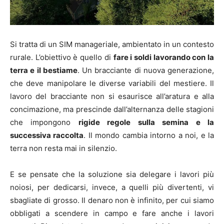
Si tratta di un SIM manageriale, ambientato in un contesto
rurale. L’obiettivo è quello di
fare i soldi lavorando con la
terra e il bestiame
. Un bracciante di nuova generazione,
che deve manipolare le diverse variabili del mestiere. Il
lavoro del bracciante non si esaurisce all’aratura e alla
concimazione, ma prescinde dall’alternanza delle stagioni
che impongono
rigide regole sulla semina e la
successiva raccolta
. Il mondo cambia intorno a noi, e la
terra non resta mai in silenzio.
E se pensate che la soluzione sia delegare i lavori più
noiosi, per dedicarsi, invece, a quelli più divertenti, vi
sbagliate di grosso. Il denaro non è infinito, per cui siamo
obbligati a scendere in campo e fare anche i lavori