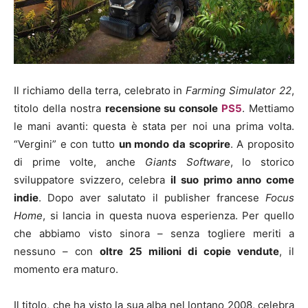
Il richiamo della terra, celebrato in
Farming Simulator 22
,
titolo della nostra
recensione su console
PS5
. Mettiamo
le mani avanti: questa è stata per noi una prima volta.
“Vergini” e con tutto
un mondo da scoprire
. A proposito
di prime volte, anche
Giants Software
, lo storico
sviluppatore svizzero, celebra
il suo primo anno come
indie
. Dopo aver salutato il publisher francese
Focus
Home
, si lancia in questa nuova esperienza. Per quello
che abbiamo visto sinora – senza togliere meriti a
nessuno – con
oltre 25 milioni di copie vendute
, il
momento era maturo.
Il titolo, che ha visto la sua alba nel lontano 2008, celebra