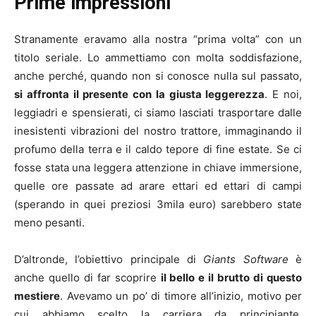
Prime impressioni
Stranamente eravamo alla nostra “prima volta” con un
titolo seriale. Lo ammettiamo con molta soddisfazione,
anche perché, quando non si conosce nulla sul passato,
si affronta il presente con la giusta leggerezza
. E noi,
leggiadri e spensierati, ci siamo lasciati trasportare dalle
inesistenti vibrazioni del nostro trattore, immaginando il
profumo della terra e il caldo tepore di fine estate. Se ci
fosse stata una leggera attenzione in chiave immersione,
quelle ore passate ad arare ettari ed ettari di campi
(sperando in quei preziosi 3mila euro) sarebbero state
meno pesanti.
D’altronde, l’obiettivo principale di
Giants Software
è
anche quello di far scoprire
il bello e il brutto di questo
mestiere
. Avevamo un po’ di timore all’inizio, motivo per
cui abbiamo scelto la carriera da principiante.