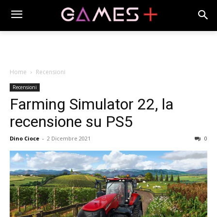
Home
Recensioni
Recensioni
Farming Simulator 22, la
recensione su PS5
Dino Cioce
-
2 Dicembre 2021
0