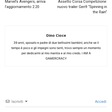
Marvel’s Avengers, arriva
Assetto Corsa Competizione:
l’aggiornamento 2.20
nuovo trailer Gen9 “Spinning in
the Rain”
Dino Cioce
39 anni, sposato e padre di due bellissimi bambini; anche se il
tempo è poco e gli impegni sono tanti, trovo sempre un momento
per dedicarmi al mio mantra e al mio credo. I AM A
GAMERCRACY
Iscriviti
Accedi