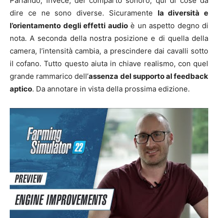
Parlando, invece, del comparto sonoro, qui di cose da
dire ce ne sono diverse. Sicuramente
la diversità e
l’orientamento degli effetti audio
è un aspetto degno di
nota. A seconda della nostra posizione e di quella della
camera, l’intensità cambia, a prescindere dai cavalli sotto
il cofano. Tutto questo aiuta in chiave realismo, con quel
grande rammarico dell’
assenza del supporto al feedback
aptico
. Da annotare in vista della prossima edizione.