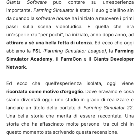
Giants Software
può contare su un’esperienza
importante.
Farming Simulator
è stato il suo gioiellino sin
da quando la
software house
ha iniziato a muovere i primi
passi sulla scena videoludica. E quella che era
un’esperienza “per pochi”, ha iniziato, anno dopo anno, ad
attirare a sé una bella fetta di utenza
. Ed ecco che oggi
abbiamo la
FSL
(Farming Simulator League)
, la
Farming
Simulator Academy
, il
FarmCon
e il
Giants Developer
Network
.
Ed ecco che quell’esperienza isolata, oggi viene
ricordata come motivo d’orgoglio
. Dove eravamo e cosa
siamo diventati oggi: uno studio in grado di realizzare e
lanciare un titolo della portate di
Farming Simulator 22
.
Una bella storia che merita di essere raccontata. Una
storia che ha affascinato molte persone, tra cui chi in
questo momento sta scrivendo questa recensione.