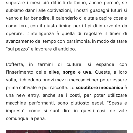
superare i mesi più difficili dell’anno, anche perché, se
subiamo danni alle coltivazioni, i nostri guadagni futuri si
vanno a far benedire. Il calendario ci aiuta a capire cosa e
come fare, con il giusto timing per i tipi di intervento da
operare. L’intelligenza è quella di regolare il timer di
avanzamento del tempo con parsimonia, in modo da stare
“sul pezzo” e lavorare di anticipo.
L’offerta, in termini di culture, si espande con
l’inserimento delle
olive
,
sorgo
e
uva
. Queste, a loro
volta, richiedono nuovi mezzi meccanici per poter essere
prima coltivate e poi raccolte. Lo
scuotitore meccanico
è
una new entry, anche se i costi, per poter utilizzare
macchine performanti, sono piuttosto esosi. “Spesa e
impresa”, come si suol dire in questi casi, ne vale
comunque la pena.