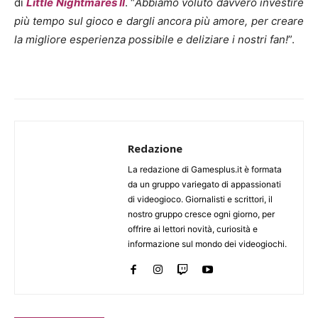
di
Little Nightmares II
. “
Abbiamo voluto davvero investire
più tempo sul gioco e dargli ancora più amore, per creare
la migliore esperienza possibile e deliziare i nostri fan!
”.
Redazione
La redazione di Gamesplus.it è formata
da un gruppo variegato di appassionati
di videogioco. Giornalisti e scrittori, il
nostro gruppo cresce ogni giorno, per
offrire ai lettori novità, curiosità e
informazione sul mondo dei videogiochi.