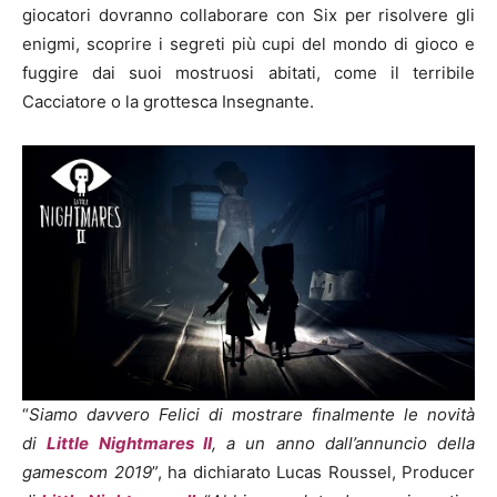
giocatori dovranno collaborare con Six per risolvere gli
enigmi, scoprire i segreti più cupi del mondo di gioco e
fuggire dai suoi mostruosi abitati, come il terribile
Cacciatore o la grottesca Insegnante.
“
Siamo davvero Felici di mostrare finalmente le novità
di
Little Nightmares II
, a un anno dall’annuncio della
gamescom 2019
”, ha dichiarato Lucas Roussel, Producer