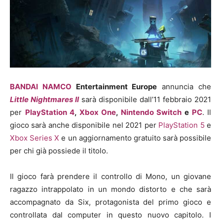
BANDAI NAMCO
Entertainment Europe
annuncia che
Little Nightmares II
sarà disponibile dall’11 febbraio 2021
per
PlayStation 4
,
Xbox One
,
Nintendo Switch
e
PC
. Il
gioco sarà anche disponibile nel 2021 per
PlayStation 5
e
Xbox Series X
e un aggiornamento gratuito sarà possibile
per chi già possiede il titolo.
Il gioco farà prendere il controllo di Mono, un giovane
ragazzo intrappolato in un mondo distorto e che sarà
accompagnato da Six, protagonista del primo gioco e
controllata dal computer in questo nuovo capitolo. I