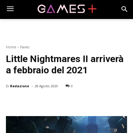
Home
News
Little Nightmares II arriverà
a febbraio del 2021
-
Di
Redazione
28 Agosto 2020
0