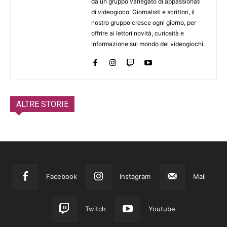
da un gruppo variegato di appassionati
di videogioco. Giornalisti e scrittori, il
nostro gruppo cresce ogni giorno, per
offrire ai lettori novità, curiosità e
informazione sul mondo dei videogiochi.
ALTRE STORIE
Facebook
Instagram
Mail
Twitch
Youtube