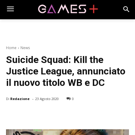
Home
News
Suicide Squad: Kill the
Justice League, annunciato
il nuovo titolo WB e DC
-
Di
Redazione
23 Agosto 2020
0