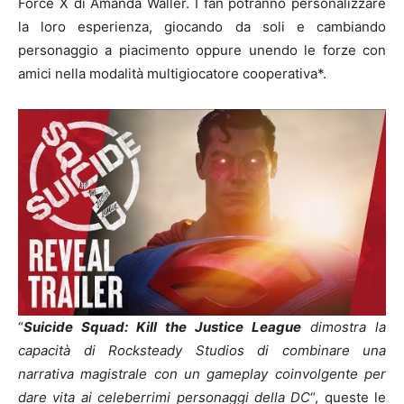
Force X di Amanda Waller. I fan potranno personalizzare
la loro esperienza, giocando da soli e cambiando
personaggio a piacimento oppure unendo le forze con
amici nella modalità multigiocatore cooperativa*.
“
Suicide Squad: Kill the Justice League
dimostra la
capacità di Rocksteady Studios di combinare una
narrativa magistrale con un gameplay coinvolgente per
dare vita ai celeberrimi personaggi della DC
“, queste le