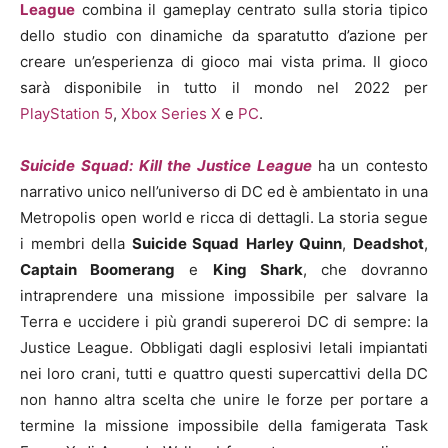
League
combina il gameplay centrato sulla storia tipico
dello studio con dinamiche da sparatutto d’azione per
creare un’esperienza di gioco mai vista prima. Il gioco
sarà disponibile in tutto il mondo nel 2022 per
PlayStation 5
,
Xbox Series X
e
PC
.
Suicide Squad: Kill the Justice League
ha un contesto
narrativo unico nell’universo di DC ed è ambientato in una
Metropolis open world e ricca di dettagli. La storia segue
i membri della
Suicide Squad
Harley Quinn
,
Deadshot
,
Captain Boomerang
e
King Shark
, che dovranno
intraprendere una missione impossibile per salvare la
Terra e uccidere i più grandi supereroi DC di sempre: la
Justice League. Obbligati dagli esplosivi letali impiantati
nei loro crani, tutti e quattro questi supercattivi della DC
non hanno altra scelta che unire le forze per portare a
termine la missione impossibile della famigerata Task