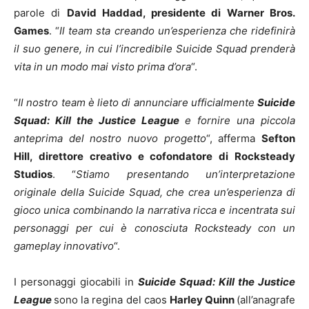
parole di
David Haddad, presidente di Warner Bros.
Games
. “
Il team sta creando un’esperienza che ridefinirà
il suo genere, in cui l’incredibile Suicide Squad prenderà
vita in un modo mai visto prima d’ora
“.
“
Il nostro team è lieto di annunciare ufficialmente
Suicide
Squad: Kill the Justice League
e fornire una piccola
anteprima del nostro nuovo progetto
“, afferma
Sefton
Hill, direttore creativo e cofondatore di Rocksteady
Studios
. “
Stiamo presentando un’interpretazione
originale della Suicide Squad, che crea un’esperienza di
gioco unica combinando la narrativa ricca e incentrata sui
personaggi per cui è conosciuta Rocksteady con un
gameplay innovativo
“.
I personaggi giocabili in
Suicide Squad: Kill the Justice
League
sono la regina del caos
Harley Quinn
(all’anagrafe