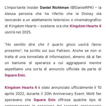
L’importante insider
Daniel Richtman
(@DanielRPK) – la
stessa persona che ha riferito che la Disney sta
lavorando a un adattamento televisivo o cinematografico
di Kingdom Hearts – sostiene ora che
Kingdom Hearts 4
uscirà nel 2025.
“
Ho sentito dire che il quarto gioco uscirà l’anno
prossimo
“, ha scritto sul suo Patreon. Anche se non si
tratta di una tonnellata di informazioni, almeno dà ai fan
un barlume di speranza a cui aggrapparsi mentre
aspettiamo una sorta di annuncio ufficiale da parte di
Square Enix
.
Kingdom Hearts 4
è stato annunciato ufficialmente il 10
aprile 2022, durante il 20th Anniversary Event. Molti fan
speravano che
Square Enix
offrisse qualche tipo di
aggiornamento in occasione del secondo anniversario