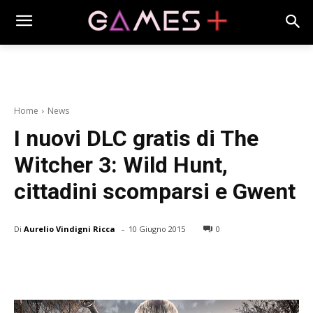
Home
News
I nuovi DLC gratis di The
Witcher 3: Wild Hunt,
cittadini scomparsi e Gwent
-
Di
Aurelio Vindigni Ricca
10 Giugno 2015
0