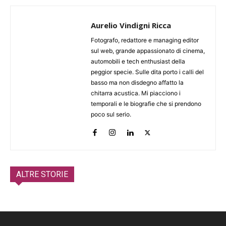
Aurelio Vindigni Ricca
Fotografo, redattore e managing editor
sul web, grande appassionato di cinema,
automobili e tech enthusiast della
peggior specie. Sulle dita porto i calli del
basso ma non disdegno affatto la
chitarra acustica. Mi piacciono i
temporali e le biografie che si prendono
poco sul serio.
ALTRE STORIE