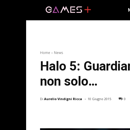
Home
News
Halo 5: Guardia
non solo…
-
Di
Aurelio Vindigni Ricca
10 Giugno 2015
0