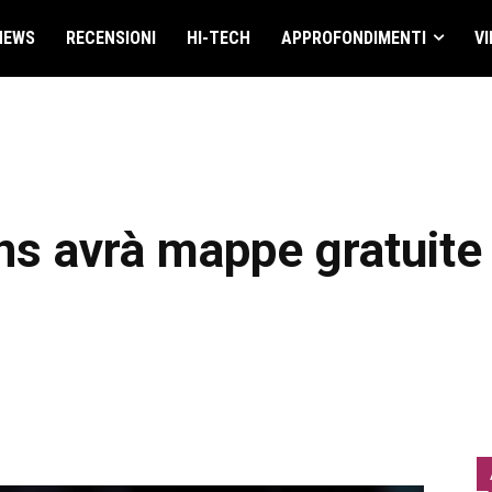
NEWS
RECENSIONI
HI-TECH
APPROFONDIMENTI
VI
ns avrà mappe gratuite