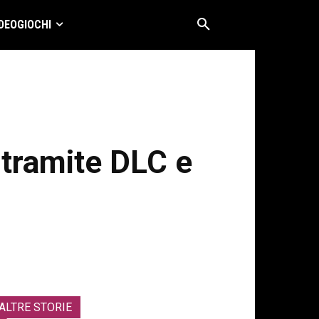
DEOGIOCHI
 tramite DLC e
ALTRE STORIE