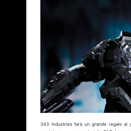
343 Industries farà un grande regalo ai g