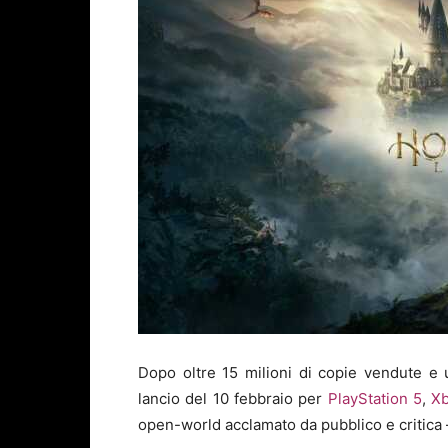
Dopo oltre 15 milioni di copie vendute e un
lancio del 10 febbraio per
PlayStation 5
,
Xb
open-world acclamato da pubblico e critica 