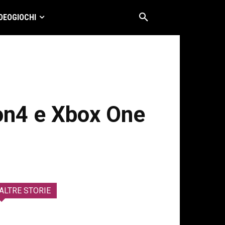
DEOGIOCHI
on4 e Xbox One
ALTRE STORIE