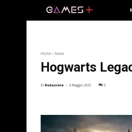
Home
News
Hogwarts Legac
-
Di
Redazione
6 Maggio 2023
0