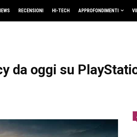
NEWS
RECENSIONI
HI-TECH
APPROFONDIMENTI
VI
y da oggi su PlayStati