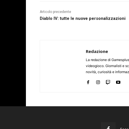
Articolo precedente
Diablo IV: tutte le nuove personalizzazioni
Redazione
La redazione di Gamesplus.
videogioco. Giornalisti e scr
novità, curiosità e informa