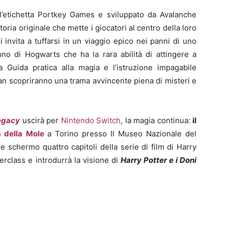
’etichetta Portkey Games e sviluppato da Avalanche
oria originale che mette i giocatori al centro della loro
invita a tuffarsi in un viaggio epico nei panni di uno
no di Hogwarts che ha la rara abilità di attingere a
la Guida pratica alla magia e l’istruzione impagabile
 fan scopriranno una trama avvincente piena di misteri e
egacy
uscirà per
Nintendo Switch
, la magia continua:
il
a della Mole
a Torino presso Il Museo Nazionale del
e schermo quattro capitoli della serie di film di Harry
rclass e introdurrà la visione di
Harry Potter e i Doni