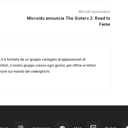
Articolo successivo
Microids annuncia The Sisters 2: Road to
Fame
it è formata da un gruppo variegato di appassionati di
ittori, il nostro gruppo cresce ogni giorno, per offrire ai lettori
zione sul mondo dei videogiochi.