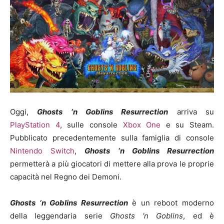
Oggi,
Ghosts ‘n Goblins Resurrection
arriva su
PlayStation 4
, sulle console
Xbox One
e su Steam.
Pubblicato precedentemente sulla famiglia di console
Nintendo Switch
,
Ghosts ‘n Goblins Resurrection
permetterà a più giocatori di mettere alla prova le proprie
capacità nel Regno dei Demoni.
Ghosts ‘n Goblins Resurrection
è un reboot moderno
della leggendaria serie
Ghosts ‘n Goblins
, ed è