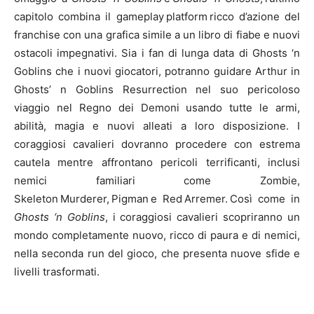
capitolo combina il gameplay platform ricco d’azione del
franchise con una grafica simile a un libro di fiabe e nuovi
ostacoli impegnativi. Sia i fan di lunga data di Ghosts ‘n
Goblins che i nuovi giocatori, potranno guidare Arthur in
Ghosts’ n Goblins Resurrection nel suo pericoloso
viaggio nel Regno dei Demoni usando tutte le armi,
abilità, magia e nuovi alleati a loro disposizione. I
coraggiosi cavalieri dovranno procedere con estrema
cautela mentre affrontano pericoli terrificanti, inclusi
nemici familiari come Zombie,
Skeleton Murderer, Pigman e Red Arremer. Così come in
Ghosts ‘n Goblins
, i coraggiosi cavalieri scopriranno un
mondo completamente nuovo, ricco di paura e di nemici,
nella seconda run del gioco, che presenta nuove sfide e
livelli trasformati.