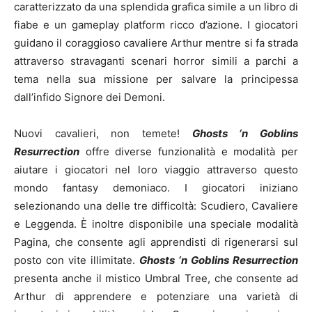
caratterizzato da una splendida grafica simile a un libro di
fiabe e un gameplay platform ricco d’azione. I giocatori
guidano il coraggioso cavaliere Arthur mentre si fa strada
attraverso stravaganti scenari horror simili a parchi a
tema nella sua missione per salvare la principessa
dall’infido Signore dei Demoni.
Nuovi cavalieri, non temete!
Ghosts ‘n Goblins
Resurrection
offre diverse funzionalità e modalità per
aiutare i giocatori nel loro viaggio attraverso questo
mondo fantasy demoniaco. I giocatori iniziano
selezionando una delle tre difficoltà: Scudiero, Cavaliere
e Leggenda. È inoltre disponibile una speciale modalità
Pagina, che consente agli apprendisti di rigenerarsi sul
posto con vite illimitate.
Ghosts ‘n Goblins Resurrection
presenta anche il mistico Umbral Tree, che consente ad
Arthur di apprendere e potenziare una varietà di