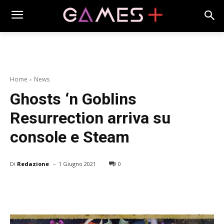
Home
News
Ghosts ‘n Goblins
Resurrection arriva su
console e Steam
-
Di
Redazione
1 Giugno 2021
0