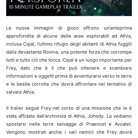
Le nuove immagini di gioco offrono un’anteprima
approfondita di alcune delle aree esplorabili ad Athia,
inclusa Cipal, l’ultimo rifugio degli abitanti di Athia fuggiti
dalla devastante Rovina, una potente forza che corrompe
tutti e tutto ciò che tocca. Cipal è un luogo importante per
Frey, dato che è lì che può ottenere e scambiare
informazioni e oggetti prima di avventurarsi verso le terre
e le bestie corrotte che dovrà affrontare nel tentativo di
salvare Athia.
Il trailer segue Frey nel corso di una missione che le è
stata affidata dall’archivista di Athia, Johedy. La vediamo
spostarsi nelle terre selvagge di Praenost e Avoalet.
Vengono mostrati anche i vari nemici che Frey dovrà