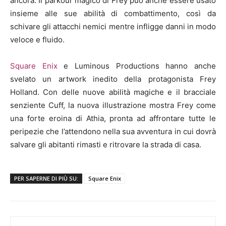
ancora. Il parkour magico di Frey può anche essere usato
insieme alle sue abilità di combattimento, così da
schivare gli attacchi nemici mentre infligge danni in modo
veloce e fluido.
Square Enix
e Luminous Productions hanno anche
svelato un artwork inedito della protagonista Frey
Holland. Con delle nuove abilità magiche e il bracciale
senziente Cuff, la nuova illustrazione mostra Frey come
una forte eroina di Athia, pronta ad affrontare tutte le
peripezie che l’attendono nella sua avventura in cui dovrà
salvare gli abitanti rimasti e ritrovare la strada di casa.
PER SAPERNE DI PIÙ SU:
Square Enix