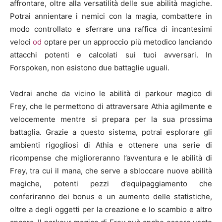
affrontare, oltre alla versatilità delle sue abilità magiche.
Potrai annientare i nemici con la magia, combattere in
modo controllato e sferrare una raffica di incantesimi
veloci
od
optare per un approccio più metodico lanciando
attacchi potenti e calcolati sui tuoi avversari. In
Forspoken, non esistono due battaglie uguali.
Vedrai anche da vicino le abilità di parkour magico di
Frey, che le permettono di attraversare Athia agilmente e
velocemente mentre si prepara per la sua prossima
battaglia. Grazie a questo sistema, potrai esplorare gli
ambienti rigogliosi di Athia e ottenere una serie di
ricompense che miglioreranno l’avventura e le abilità di
Frey, tra cui il mana, che serve a sbloccare nuove abilità
magiche, potenti pezzi d’equipaggiamento che
conferiranno dei bonus e un aumento delle statistiche,
oltre a degli oggetti per la creazione e lo scambio e altro