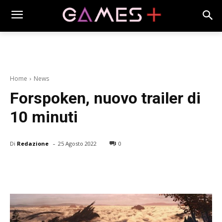
Home
News
Forspoken, nuovo trailer di
10 minuti
-
Di
Redazione
25 Agosto 2022
0