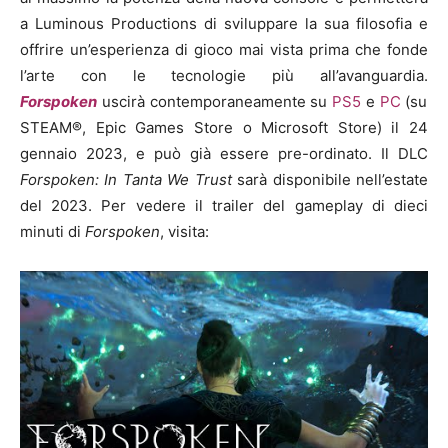
a Luminous Productions di sviluppare la sua filosofia e
offrire un’esperienza di gioco mai vista prima che fonde
l’arte con le tecnologie più all’avanguardia.
Forspoken
uscirà contemporaneamente su
PS5
e
PC
(su
STEAM®, Epic Games Store o Microsoft Store) il 24
gennaio 2023, e può già essere pre-ordinato. Il DLC
Forspoken: In Tanta We Trust
sarà disponibile nell’estate
del 2023. Per vedere il trailer del gameplay di dieci
minuti di
Forspoken
, visita: