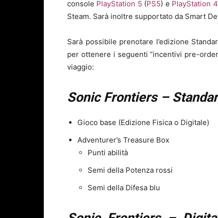
console
PlayStation 5
(
PS5
) e
PlayStation 4
Steam. Sarà inoltre supportato da Smart De
Sarà possibile prenotare l’edizione Standa
per ottenere i seguenti “incentivi pre-orde
viaggio:
Sonic Frontiers – Standa
Gioco base (Edizione Fisica o Digitale)
Adventurer’s Treasure Box
Punti abilità
Semi della Potenza rossi
Semi della Difesa blu
Sonic Frontiers – Digit