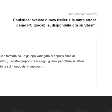
Articolo successivo
Soulstice: svelato nuovo trailer e la tanto attesa
demo PC giocabile, disponibile ora su Steam!
it è formata da un gruppo variegato di appassionati di
ittori, il nostro gruppo cresce ogni giorno, per offrire ai lettori
zione sul mondo dei videogiochi.