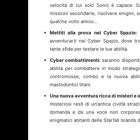
velocità di cui solo Sonic è capace. S
missioni secondarie, risolvere enigmi, s
qualche volto amico…
Mettiti alla prova nel Cyber Spazio:
s
avventurarti nel Cyber Spazio, dove trove
tante sfide per testare le tue abilità.
Cyber combattimenti:
saranno disponibi
abilità per combattere in modo strateg
contromosse, combo e la nuova abili
mastodontici titani.
Una nuova avventura ricca di misteri e in
misteriosi resti di un’antica civiltà str
domanda e da una voce non corporea, 
enigmatici abitanti delle Starfall Island