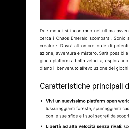
Due mondi si incontrano nell’ultima avve
cerca i Chaos Emerald scomparsi, Sonic si
creature. Dovrà affrontare orde di poten
azione, avventura e mistero. Sarà possibile 
gioco platform ad alta velocità, esplorando 
diamo il benvenuto all’evoluzione dei giochi
Caratteristiche principali 
Vivi un nuovissimo platform open worl
lussureggianti foreste, spumeggianti cas
con le sue sfide e i suoi segreti da scopri
Libertà ad alta velocità senza rivali:
sc