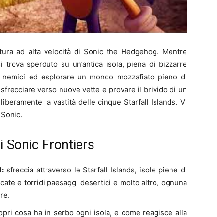
ntura ad alta velocità di Sonic the Hedgehog. Mentre
 trova sperduto su un’antica isola, piena di bizzarre
ti nemici ed esplorare un mondo mozzafiato pieno di
sfrecciare verso nuove vette e provare il brivido di un
liberamente la vastità delle cinque Starfall Islands. Vi
 Sonic.
di Sonic Frontiers
d:
sfreccia attraverso le Starfall Islands, isole piene di
cate e torridi paesaggi desertici e molto altro, ognuna
re.
opri cosa ha in serbo ogni isola, e come reagisce alla