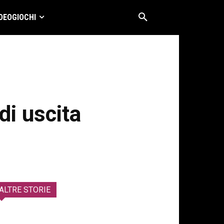
DEOGIOCHI
di uscita
ALTRE STORIE