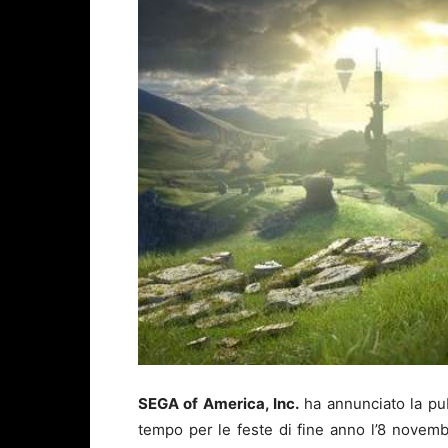
SEGA of America, Inc.
ha annunciato la pu
tempo per le feste di fine anno l’8 novem