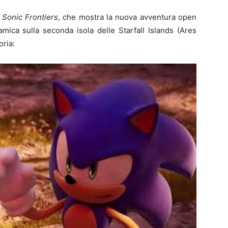
i
Sonic Frontiers
, che mostra la nuova avventura open
mica sulla seconda isola delle Starfall Islands (Ares
oria: