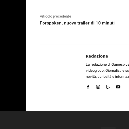
Articolo precedente
Forspoken, nuovo trailer di 10 minuti
Redazione
La redazione di Gamesplus.
videogioco. Giornalisti e scr
novità, curiosità e informa