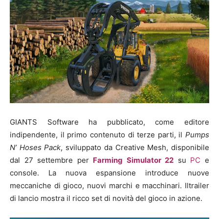
GIANTS Software ha pubblicato, come editore
indipendente, il primo contenuto di terze parti, il
Pumps
N’ Hoses Pack
, sviluppato da Creative Mesh, disponibile
dal 27 settembre per
Farming Simulator 22
su
PC
e
console. La nuova espansione introduce nuove
meccaniche di gioco, nuovi marchi e macchinari. Iltrailer
di lancio mostra il ricco set di novità del gioco in azione.