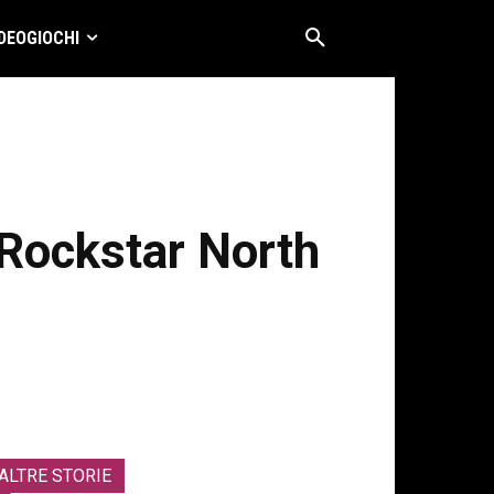
DEOGIOCHI
 Rockstar North
ALTRE STORIE