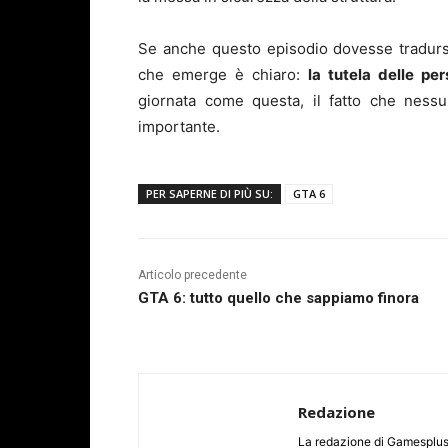
Se anche questo episodio dovesse tradursi 
che emerge è chiaro:
la tutela delle pe
giornata come questa, il fatto che nessu
importante.
PER SAPERNE DI PIÙ SU:
GTA 6
Articolo precedente
GTA 6: tutto quello che sappiamo finora
Redazione
La redazione di Gamesplus.