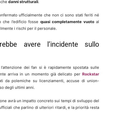
anche
danni strutturali
.
nfermato ufficialmente che non ci sono stati feriti né
to che l’edificio fosse
quasi completamente vuoto
al
mente i rischi per il personale.
ebbe avere l’incidente sullo
 l’attenzione dei fan si è rapidamente spostata sulle
dente arriva in un momento già delicato per
Rockstar
ti da polemiche su licenziamenti, accuse di union-
eso degli ultimi anni.
ione avrà un impatto concreto sui tempi di sviluppo del
ciali che parlino di ulteriori ritardi, e la priorità resta