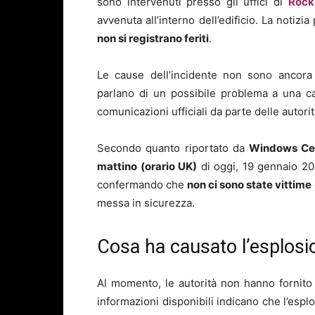
sono intervenuti presso gli uffici di
Rock
avvenuta all’interno dell’edificio. La notizi
non si registrano feriti
.
Le cause dell’incidente non sono ancora 
parlano di un possibile problema a una cal
comunicazioni ufficiali da parte delle autorit
Secondo quanto riportato da
Windows Ce
mattino (orario UK)
di oggi, 19 gennaio 20
confermando che
non ci sono state vittime
messa in sicurezza.
Cosa ha causato l’esplosio
Al momento, le autorità non hanno fornito u
informazioni disponibili indicano che l’es