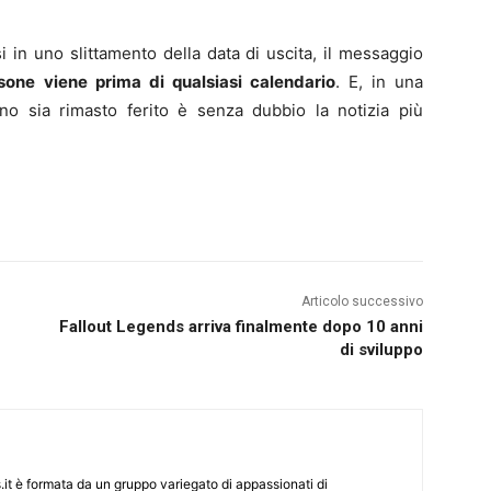
in uno slittamento della data di uscita, il messaggio
rsone viene prima di qualsiasi calendario
. E, in una
no sia rimasto ferito è senza dubbio la notizia più
Articolo successivo
Fallout Legends arriva finalmente dopo 10 anni
di sviluppo
it è formata da un gruppo variegato di appassionati di