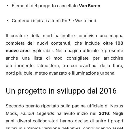
Elementi del progetto cancellato
Van Buren
Contenuti ispirati a fonti PnP e Wasteland
Il creatore della mod ha inoltre condiviso una mappa
completa dei nuovi contenuti, che include
oltre 100
nuove aree
esplorabili. Nella pagina ufficiale è presente
anche una lista di mod consigliate per arricchire
ulteriormente l’atmosfera, tra cui overhaul della flora,
notti più buie, meteo avanzato e illuminazione urbana.
Un progetto in sviluppo dal 2016
Secondo quanto riportato sulla pagina ufficiale di Nexus
Mods,
Fallout Legends
ha avuto inizio nel
2016
. Negli
anni, diversi collaboratori hanno deciso di unire i propri
lavori in un’unica versione definitiva, condividendo asset