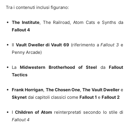
Tra i contenuti inclusi figurano:
The Institute
, The Railroad, Atom Cats e Synths da
Fallout 4
Il
Vault Dweller di Vault 69
(riferimento a
Fallout 3
e
Penny Arcade)
La
Midwestern Brotherhood of Steel
da
Fallout
Tactics
Frank Horrigan
,
The Chosen One
,
The Vault Dweller
e
Skynet
dai capitoli classici come
Fallout 1
e
Fallout 2
I
Children of Atom
reinterpretati secondo lo stile di
Fallout 4