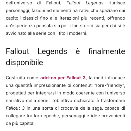
dell’universo di Fallout,
Fallout Legends
riunisce
personaggi, fazioni ed elementi narrativi che spaziano dai
capitoli classici fino alle iterazioni più recenti, offrendo
un’esperienza pensata sia per i fan storici sia per chi si è
avvicinato alla serie con i titoli moderni.
Fallout Legends è finalmente
disponibile
Costruita come
add-on per
Fallout 3
, la mod introduce
una quantità impressionante di contenuti “lore-friendly”,
progettati per integrarsi in modo coerente con l’universo
narrativo della serie. L’obiettivo dichiarato è trasformare
Fallout 3
in una sorta di crocevia della saga, capace di
collegare tra loro epoche, personaggi e idee provenienti
da più capitoli.