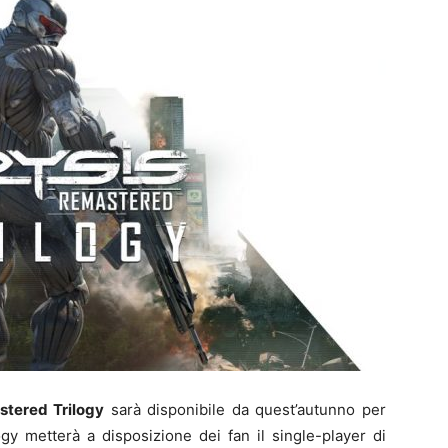
stered Trilogy
sarà disponibile da quest’autunno per
gy metterà a disposizione dei fan il single-player di