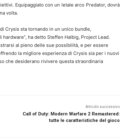
biettivi. Equipaggiato con un letale arco Predator, dovrà
na volta.
di Crysis sta tornando in un unico bundle,
 hardware”, ha detto Steffen Halbig, Project Lead.
trarsi al pieno delle sue possibilità, e per essere
offrendo la migliore esperienza di Crysis sia per i nuovi
orso che desiderano rivivere questa straordinaria
Articolo successivo
Call of Duty: Modern Warfare 2 Remastered:
tutte le caratteristiche del gioco