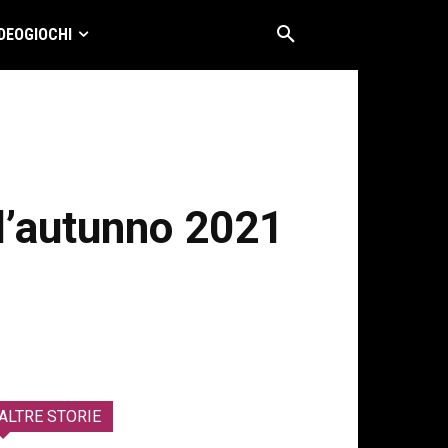
DEOGIOCHI
ll’autunno 2021
ALTRE STORIE