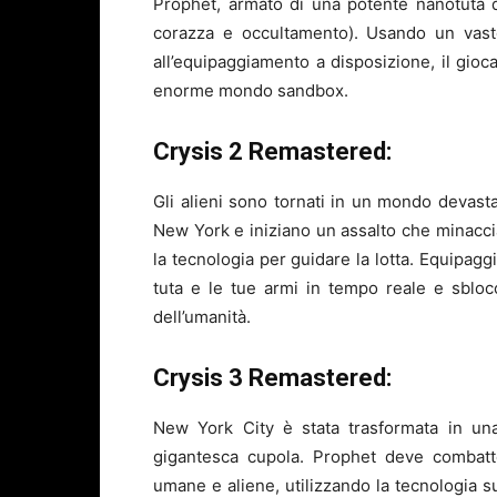
Prophet, armato di una potente nanotuta dot
corazza e occultamento). Usando un vasto
all’equipaggiamento a disposizione, il gioc
enorme mondo sandbox.
Crysis 2 Remastered:
Gli alieni sono tornati in un mondo devastat
New York e iniziano un assalto che minacci
la tecnologia per guidare la lotta. Equipagg
tuta e le tue armi in tempo reale e sblocc
dell’umanità.
Crysis 3 Remastered:
New York City è stata trasformata in una
gigantesca cupola. Prophet deve combatter
umane e aliene, utilizzando la tecnologia s