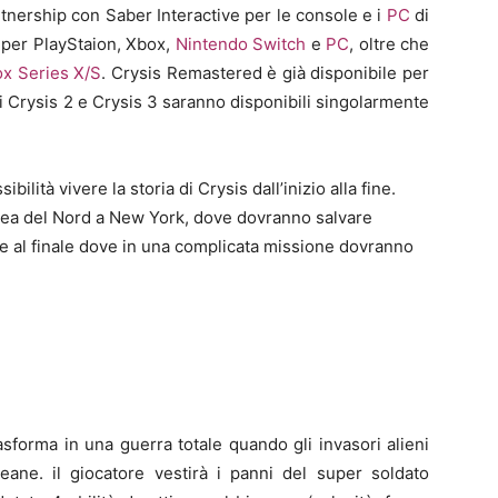
artnership con Saber Interactive per le console e i
PC
di
le per PlayStaion, Xbox,
Nintendo Switch
e
PC
, oltre che
x Series X/S
. Crysis Remastered è già disponibile per
 Crysis 2 e Crysis 3 saranno disponibili singolarmente
bilità vivere la storia di Crysis dall’inizio alla fine.
Corea del Nord a New York, dove dovranno salvare
are al finale dove in una complicata missione dovranno
sforma in una guerra totale quando gli invasori alieni
ane. il giocatore vestirà i panni del super soldato