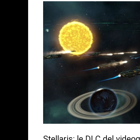
Stellaris: le DLC del video