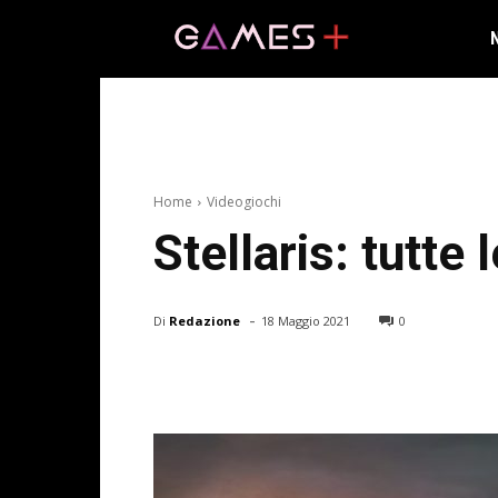
Home
Videogiochi
Stellaris: tutte
-
Di
Redazione
18 Maggio 2021
0