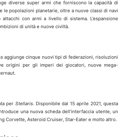
nge diverse super armi che forniscono la capacità di
e le popolazioni planetarie, oltre a nuove classi di navi
 attacchi con armi a livello di sistema. L’espansione
bizioni di unità e nuove civiltà.
ns
aggiunge cinque nuovi tipi di federazioni, risoluzioni
ve origini per gli imperi dei giocatori, nuove mega-
gernaut.
iata per
Stellaris
. Disponibile dal 15 aprile 2021, questa
 Introduce una nuova scheda dell’interfaccia utente, un
g Corvette, Asteroid Cruiser, Star-Eater e molto altro.