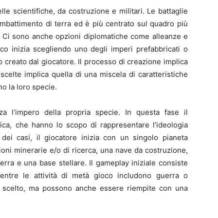
lle scientifiche, da costruzione e militari. Le battaglie
ombattimento di terra ed è più centrato sul quadro più
a. Ci sono anche opzioni diplomatiche come alleanze e
oco inizia scegliendo uno degli imperi prefabbricati o
 creato dal giocatore. Il processo di creazione implica
scelte implica quella di una miscela di caratteristiche
o la loro specie.
za l’impero della propria specie. In questa fase il
ivica, che hanno lo scopo di rappresentare l’ideologia
 dei casi, il giocatore inizia con un singolo pianeta
azioni minerarie e/o di ricerca, una nave da costruzione,
erra e una base stellare. Il gameplay iniziale consiste
mentre le attività di metà gioco includono guerra o
co scelto, ma possono anche essere riempite con una