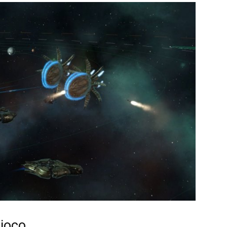
gioco