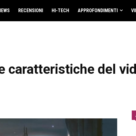
NEWS
RECENSIONI
HI-TECH
APPROFONDIMENTI
VI
 le caratteristiche del v