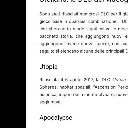
Sono stati rilasciati numerosi DLC per il gi
gioco base in qualsiasi combinazione. I DL
che alterano in modo significativo le mec
pacchetti storia, che aggiungono nuovi e
aggiungono invece nuove specie, con au
seguito si elencano alcune delle principali 
Utopia
Rilasciata il 6 aprile 2017, la DLC
Uotpia
Spheres, habitat spaziali, “Ascension Perk
psionica, imperi della mente alveare, nuove
aggiuntiva.
Apocalypse