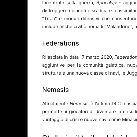
Incentrato sulla guerra,
Apocalypse
aggiu
distruggere i pianeti e sradicare o assimilar
“Titan” e moduli difensivi che consentono
include anche civiltà nomadi “Malandrine”, am
Federations
Rilasciata in data 17 marzo 2020,
Federatio
aggiuntive per la comunità galattica, nuo
strutture e una nuova classe di navi, le Jug
Nemesis
Attualmente
Nemesis
è l’ultima DLC rilasc
permette ai giocatori di diventare la crisi.
vantaggio di crisi e nuove navi come Minacin