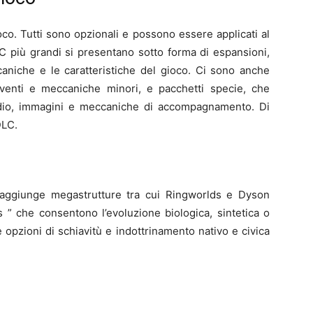
oco. Tutti sono opzionali e possono essere applicati al
C più grandi si presentano sotto forma di espansioni,
caniche e le caratteristiche del gioco. Ci sono anche
venti e meccaniche minori, e pacchetti specie, che
dio, immagini e meccaniche di accompagnamento. Di
DLC.
aggiunge megastrutture tra cui Ringworlds e Dyson
s ” che consentono l’evoluzione biologica, sintetica o
 opzioni di schiavitù e indottrinamento nativo e civica