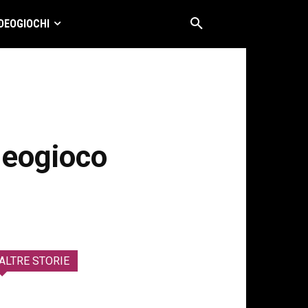
DEOGIOCHI
ideogioco
ALTRE STORIE