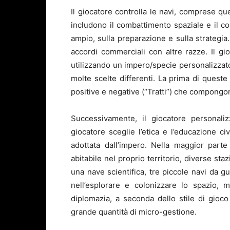
Il giocatore controlla le navi, comprese que
includono il combattimento spaziale e il c
ampio, sulla preparazione e sulla strategi
accordi commerciali con altre razze. Il gi
utilizzando un impero/specie personalizzato
molte scelte differenti. La prima di queste 
positive e negative (“Tratti”) che compongon
Successivamente, il giocatore personaliz
giocatore sceglie l’etica e l’educazione c
adottata dall’impero. Nella maggior parte
abitabile nel proprio territorio, diverse st
una nave scientifica, tre piccole navi da gu
nell’esplorare e colonizzare lo spazio, 
diplomazia, a seconda dello stile di gio
grande quantità di micro-gestione.