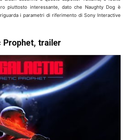
o piuttosto interessante, dato che Naughty Dog è
iguarda i parametri di riferimento di Sony Interactive
c Prophet,
trailer