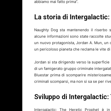
abbiamo mai fatto prima”.
La storia di
Intergalactic
Naughty Dog sta mantenendo il riserbo su
alcune informazioni sono state raccolte stud
un nuovo protagonista, Jordan A. Mun, un ca
un pericoloso pianeta che reclama le vite di 
Jordan si sta dirigendo verso la superfici
di un famigerato gruppo criminale intergalat
Bluestar prima di scomparire misteriosame
criminali scomparsi, ma non si sa se per riv
Sviluppo di
Intergalactic
Intergalactic: The Heretic Prophet è i