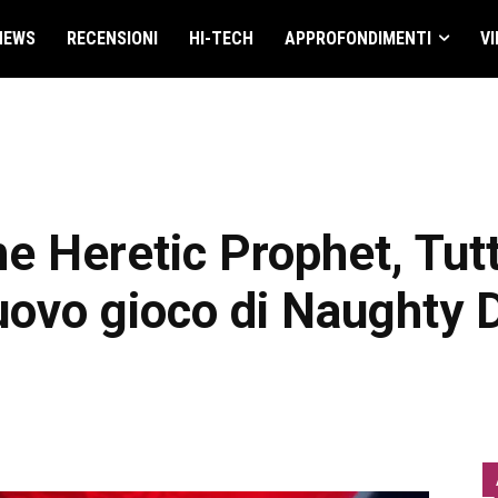
NEWS
RECENSIONI
HI-TECH
APPROFONDIMENTI
VI
he Heretic Prophet, Tut
uovo gioco di Naughty 