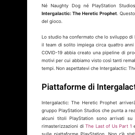
Né Naughty Dog né PlayStation Studios 
Intergalactic: The Heretic Prophet
. Questo
del gioco.
Lo studio ha confermato che lo sviluppo di 
il team di solito impiega circa quattro anni
COVID-19 abbia creato una pipeline di pr
motivi per cui abbiamo visto così tanti rema
tempi. Non aspettatevi che Intergalactic: Th
Piattaforme di Intergalac
Intergalactic: The Heretic Prophet arrive
gruppo PlayStation Studios che punta a rea
alcuni titoli PlayStation sono arrivati s
rimasterizzazioni di
The Last of Us Part 1
sulle piattaforme PlayStation. Non c’è sta