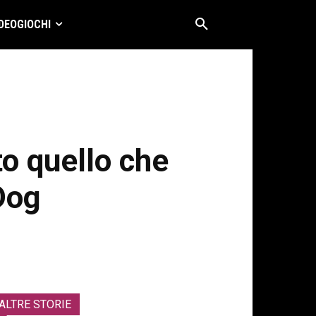
DEOGIOCHI
to quello che
Dog
ALTRE STORIE