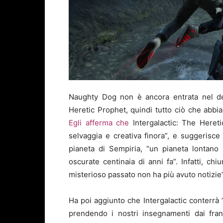
Naughty Dog non è ancora entrata nel dett
Heretic Prophet, quindi tutto ciò che abbi
Egli afferma che
Intergalactic: The Heret
selvaggia e creativa finora”, e suggerisce
pianeta di Sempiria, “un pianeta lontano
oscurate centinaia di anni fa”. Infatti, ch
misterioso passato non ha più avuto notizie”
Ha poi aggiunto che Intergalactic conterrà 
prendendo i nostri insegnamenti dai fran