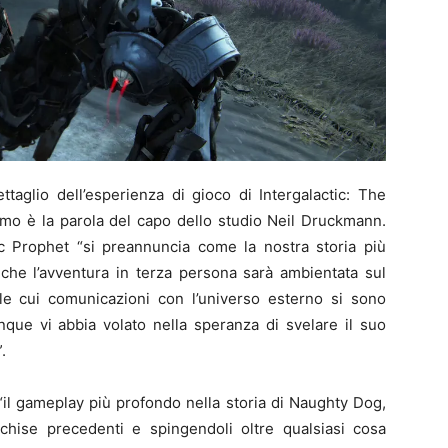
aglio dell’esperienza di gioco di Intergalactic: The
amo è la parola del capo dello studio Neil Druckmann.
ic Prophet “si preannuncia come la nostra storia più
 che l’avventura in terza persona sarà ambientata sul
 le cui comunicazioni con l’universo esterno si sono
iunque vi abbia volato nella speranza di svelare il suo
.
“il gameplay più profondo nella storia di Naughty Dog,
chise precedenti e spingendoli oltre qualsiasi cosa