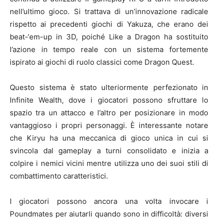
nell’ultimo gioco. Si trattava di un’innovazione radicale
rispetto ai precedenti giochi di Yakuza, che erano dei
beat-‘em-up in 3D, poiché Like a Dragon ha sostituito
l’azione in tempo reale con un sistema fortemente
ispirato ai giochi di ruolo classici come Dragon Quest.
Questo sistema è stato ulteriormente perfezionato in
Infinite Wealth, dove i giocatori possono sfruttare lo
spazio tra un attacco e l’altro per posizionare in modo
vantaggioso i propri personaggi. È interessante notare
che Kiryu ha una meccanica di gioco unica in cui si
svincola dal gameplay a turni consolidato e inizia a
colpire i nemici vicini mentre utilizza uno dei suoi stili di
combattimento caratteristici.
I giocatori possono ancora una volta invocare i
Poundmates per aiutarli quando sono in difficoltà: diversi