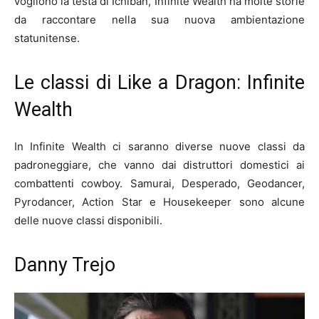
vogliono la testa di Ichiban, Infinite Wealth ha molte storie
da raccontare nella sua nuova ambientazione
statunitense.
Le classi di Like a Dragon: Infinite
Wealth
In Infinite Wealth ci saranno diverse nuove classi da
padroneggiare, che vanno dai distruttori domestici ai
combattenti cowboy. Samurai, Desperado, Geodancer,
Pyrodancer, Action Star e Housekeeper sono alcune
delle nuove classi disponibili.
Danny Trejo