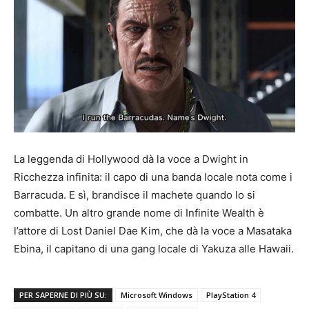
La leggenda di Hollywood dà la voce a Dwight in
Ricchezza infinita: il capo di una banda locale nota come i
Barracuda. E sì, brandisce il machete quando lo si
combatte. Un altro grande nome di Infinite Wealth è
l’attore di Lost Daniel Dae Kim, che dà la voce a Masataka
Ebina, il capitano di una gang locale di Yakuza alle Hawaii.
PER SAPERNE DI PIÙ SU:
Microsoft Windows
PlayStation 4