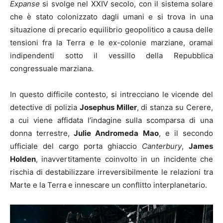
Expanse
si svolge nel XXIV secolo, con il sistema solare
che è stato colonizzato dagli umani e si trova in una
situazione di precario equilibrio geopolitico a causa delle
tensioni fra la Terra e le ex-colonie marziane, oramai
indipendenti sotto il vessillo della Repubblica
congressuale marziana.
In questo difficile contesto, si intrecciano le vicende del
detective di polizia
Josephus Miller
, di stanza su Cerere,
a cui viene affidata l’indagine sulla scomparsa di una
donna terrestre,
Julie Andromeda Mao
, e il secondo
ufficiale del cargo porta ghiaccio
Canterbury
,
James
Holden
, inavvertitamente coinvolto in un incidente che
rischia di destabilizzare irreversibilmente le relazioni tra
Marte e la Terra e innescare un conflitto interplanetario.