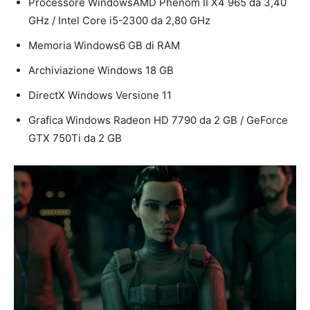
Processore Windows
AMD Phenom II X4 965 da 3,40
GHz / Intel Core i5-2300 da 2,80 GHz
Memoria Windows
6 GB di RAM
Archiviazione Windows
18 GB
DirectX Windows
Versione 11
Grafica Windows
Radeon HD 7790 da 2 GB / GeForce
GTX 750Ti da 2 GB