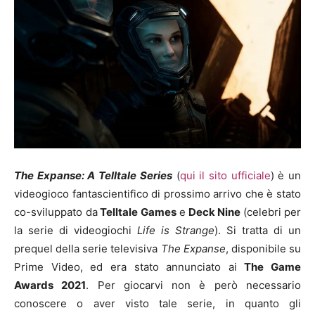
The Expanse: A Telltale Series
(
qui il sito ufficiale
) è un
videogioco fantascientifico di prossimo arrivo che è stato
co-sviluppato da
Telltale Games
e
Deck Nine
(celebri per
la serie di videogiochi
Life is Strange
). Si tratta di un
prequel della serie televisiva
The Expanse
, disponibile su
Prime Video, ed era stato annunciato ai
The Game
Awards 2021
. Per giocarvi non è però necessario
conoscere o aver visto tale serie, in quanto gli