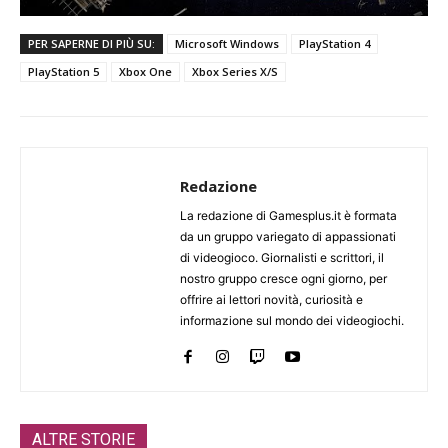
PER SAPERNE DI PIÙ SU:
Microsoft Windows
PlayStation 4
PlayStation 5
Xbox One
Xbox Series X/S
Redazione
La redazione di Gamesplus.it è formata
da un gruppo variegato di appassionati
di videogioco. Giornalisti e scrittori, il
nostro gruppo cresce ogni giorno, per
offrire ai lettori novità, curiosità e
informazione sul mondo dei videogiochi.
ALTRE STORIE