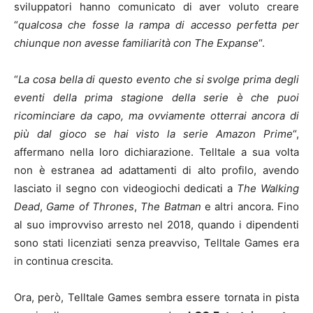
sviluppatori hanno comunicato di aver voluto creare
“
qualcosa che fosse la rampa di accesso perfetta per
chiunque non avesse familiarità con The Expanse
“.
“
La cosa bella di questo evento che si svolge prima degli
eventi della prima stagione della serie è che puoi
ricominciare da capo, ma ovviamente otterrai ancora di
più dal gioco se hai visto la serie Amazon Prime
“,
affermano nella loro dichiarazione. Telltale a sua volta
non è estranea ad adattamenti di alto profilo, avendo
lasciato il segno con videogiochi dedicati a
The Walking
Dead
,
Game of Thrones
,
The Batman
e altri ancora. Fino
al suo improvviso arresto nel 2018, quando i dipendenti
sono stati licenziati senza preavviso, Telltale Games era
in continua crescita.
Ora, però, Telltale Games sembra essere tornata in pista