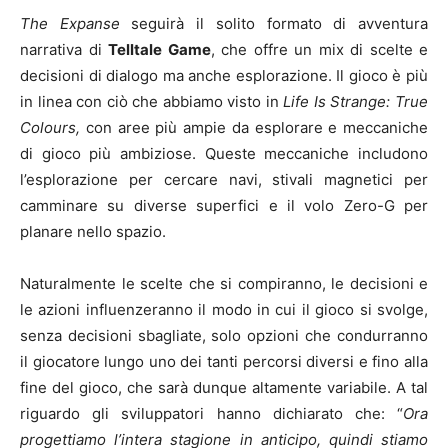
The Expanse
seguirà il solito formato di avventura
narrativa di
Telltale Game
, che offre un mix di scelte e
decisioni di dialogo ma anche esplorazione. Il gioco è più
in linea con ciò che abbiamo visto in
Life Is Strange: True
Colours,
con aree più ampie da esplorare e meccaniche
di gioco più ambiziose. Queste meccaniche includono
l’esplorazione per cercare navi, stivali magnetici per
camminare su diverse superfici e il volo Zero-G per
planare nello spazio.
Naturalmente le scelte che si compiranno, le decisioni e
le azioni influenzeranno il modo in cui il gioco si svolge,
senza decisioni sbagliate, solo opzioni che condurranno
il giocatore lungo uno dei tanti percorsi diversi e fino alla
fine del gioco, che sarà dunque altamente variabile. A tal
riguardo gli sviluppatori hanno dichiarato che: “
Ora
progettiamo l’intera stagione in anticipo, quindi stiamo