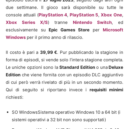
due settimane. Il gioco sarà disponibile su tutte le
console attuali (
PlayStation 4
,
PlayStation 5
,
Xbox
One
,
Xbox Series X/S
) tranne
Nintendo Switch
, ed
esclusivamente su
Epic Games Store
per
Microsoft
Windows
per il primo anno di rilascio.
Il costo è pari a
39,99
€
. Pur pubblicando la stagione in
forma di episodi, si vende solo l’intera stagione completa.
Le uniche opzioni sono la
Standard Edition
o una
Deluxe
Edition
che viene fornita con un episodio DLC aggiuntivo
di cui però verrà rivelato di più in un secondo momento.
Q
ui di seguito si riportano invece i
requisiti minimi
richiesti:
SO Windows
Sistema operativo Windows 10 a 64 bit (i
sistemi operativi a 32 bit non sono supportati)