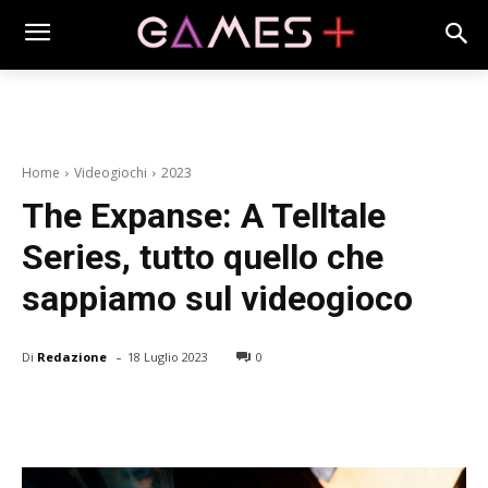
Home
Videogiochi
2023
The Expanse: A Telltale
Series, tutto quello che
sappiamo sul videogioco
-
Di
Redazione
18 Luglio 2023
0