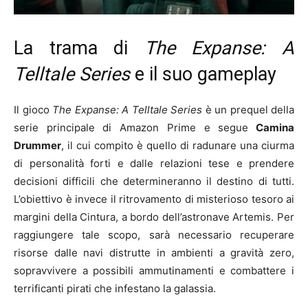
La trama di
The Expanse: A
Telltale Series
e il suo gameplay
Il gioco
The Expanse: A Telltale Series
è un prequel della
serie principale di Amazon Prime e segue
Camina
Drummer
, il cui compito è quello di
radunare una ciurma
di personalità forti e dalle relazioni tese e prendere
decisioni difficili che determineranno il destino di tutti.
L’obiettivo è invece il ritrovamento di
misterioso tesoro ai
margini della Cintura, a
bordo dell’astronave Artemis. Per
raggiungere tale scopo, sarà necessario recuperare
risorse dalle navi distrutte in ambienti a gravità zero,
sopravvivere a possibili ammutinamenti e combattere i
terrificanti pirati che infestano la galassia
.