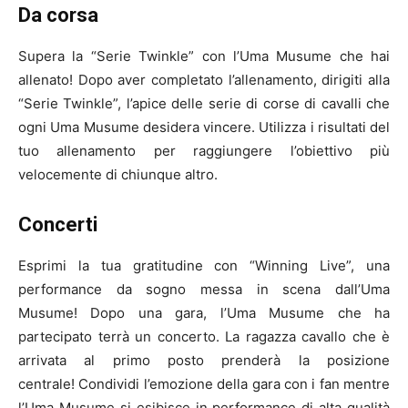
Da corsa
Supera la “Serie Twinkle” con l’Uma Musume che hai
allenato! Dopo aver completato l’allenamento, dirigiti alla
“Serie Twinkle”, l’apice delle serie di corse di cavalli che
ogni Uma Musume desidera vincere. Utilizza i risultati del
tuo allenamento per raggiungere l’obiettivo più
velocemente di chiunque altro.
Concerti
Esprimi la tua gratitudine con “Winning Live”, una
performance da sogno messa in scena dall’Uma
Musume! Dopo una gara, l’Uma Musume che ha
partecipato terrà un concerto. La ragazza cavallo che è
arrivata al primo posto prenderà la posizione
centrale! Condividi l’emozione della gara con i fan mentre
l’Uma Musume si esibisce in performance di alta qualità