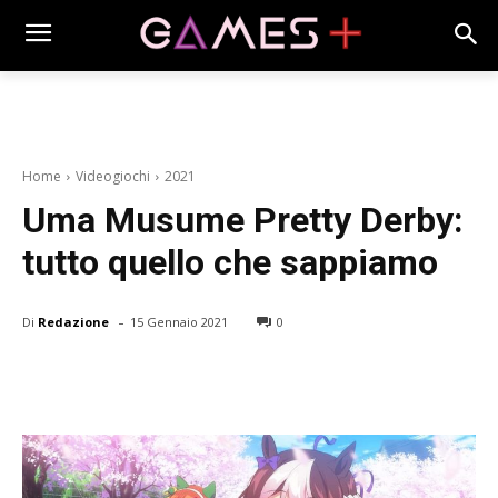
Home
Videogiochi
2021
Uma Musume Pretty Derby:
tutto quello che sappiamo
-
Di
Redazione
15 Gennaio 2021
0