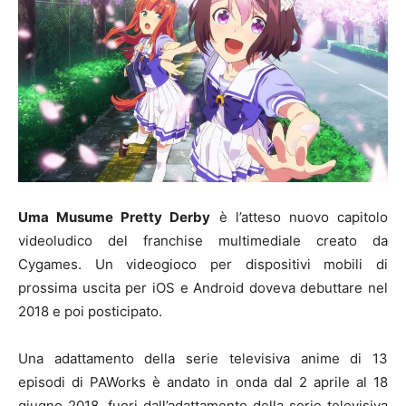
Uma Musume Pretty Derby
è l’atteso nuovo capitolo
videoludico del franchise multimediale creato da
Cygames. Un videogioco per dispositivi mobili di
prossima uscita per iOS e Android doveva debuttare nel
2018 e poi posticipato.
Una adattamento della serie televisiva anime di 13
episodi di PAWorks è andato in onda dal 2 aprile al 18
giugno 2018. fuori dall’adattamento della serie televisiva