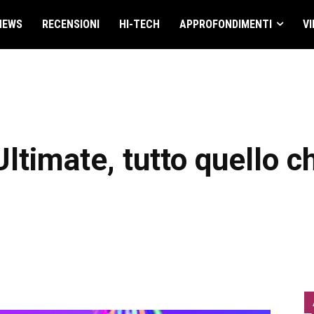
NEWS
RECENSIONI
HI-TECH
APPROFONDIMENTI
VI
ltimate, tutto quello c