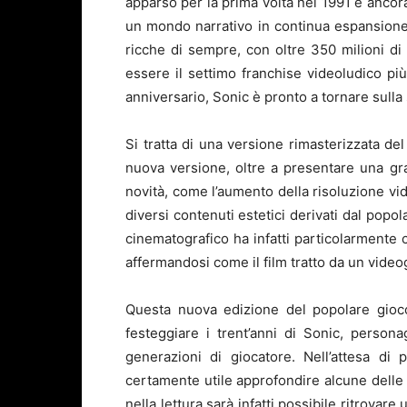
apparso per la prima volta nel 1991 è ancora
un mondo narrativo in continua espansione.
ricche di sempre, con oltre 350 milioni di
essere il settimo franchise videoludico p
anniversario, Sonic è pronto a tornare sull
Si tratta di una versione rimasterizzata del
nuova versione, oltre a presentare una gra
novità, come l’aumento della risoluzione vid
diversi contenuti estetici derivati dal popo
cinematografico ha infatti particolarmente c
affermandosi come il film tratto da un vide
Questa nuova edizione del popolare gio
festeggiare i trent’anni di Sonic, person
generazioni di giocatore. Nell’attesa di
certamente utile approfondire alcune delle 
nella lettura sarà infatti possibile ritrovare u