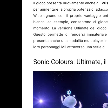
Il gioco presenta nuovamente anche gli
Wi
per aumentare la propria potenza di attacco 
Wisp ognuno con il proprio vantaggio uni
bianco, ad esempio, consentono al giocat
momento. La versione Ultimate del gioco 
Questo permette di rendersi immateriale 
presenta anche una modalità multiplayer in c
loro personaggi Mii attraverso una serie di li
Sonic Colours: Ultimate, il