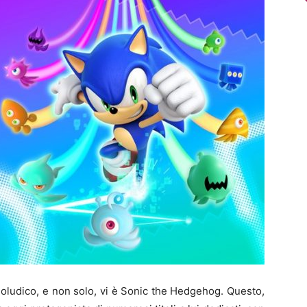
eoludico, e non solo, vi è Sonic the Hedgehog. Questo,