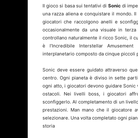
Il gioco si basa sui tentativi di
Sonic
di impe
una razza aliena e conquistare il mondo. Il
giocatori che raccolgono anelli e sconfig
occasionalmente da una visuale in terza 
controllano naturalmente il ricco Sonic, il c
è l’Incredibile Interstellar Amusemen
interplanetario composto da cinque piccoli pia
Sonic deve essere guidato attraverso quest
centro. Ogni pianeta è diviso in sette parti: 
ogni atto, i giocatori devono guidare Sonic 
ostacoli. Nei livelli boss, i giocatori 
sconfiggerlo. Al completamento di un livello
prestazioni. Man mano che il giocatore av
selezionare. Una volta completato ogni pian
storia