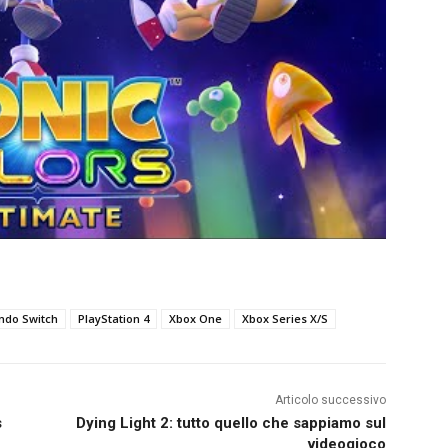
ndo Switch
PlayStation 4
Xbox One
Xbox Series X/S
Articolo successivo
s
Dying Light 2: tutto quello che sappiamo sul
videogioco