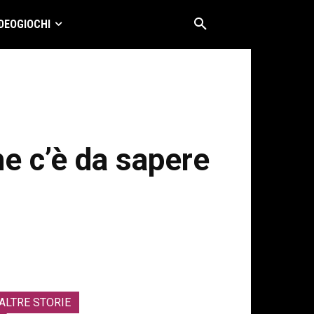
DEOGIOCHI
he c’è da sapere
ALTRE STORIE