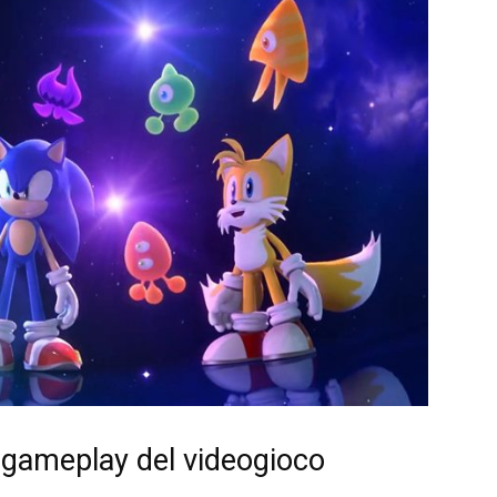
l gameplay del videogioco