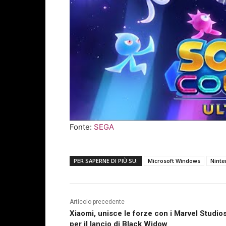
Fonte:
SEGA
PER SAPERNE DI PIÙ SU:
Microsoft Windows
Ninte
Articolo precedente
Xiaomi, unisce le forze con i Marvel Studio
per il lancio di Black Widow