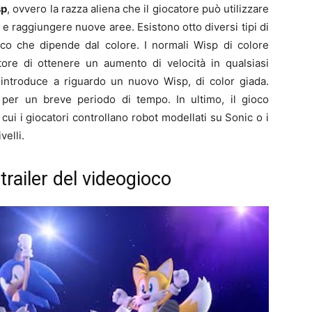
sp
, ovvero la razza aliena che il giocatore può utilizzare
e raggiungere nuove aree. Esistono otto diversi tipi di
co che dipende dal colore. I normali Wisp di colore
ore di ottenere un aumento di velocità in qualsiasi
introduce a riguardo un nuovo Wisp, di color giada.
per un breve periodo di tempo. In ultimo, il gioco
ui i giocatori controllano robot modellati su Sonic o i
velli.
 trailer del videogioco