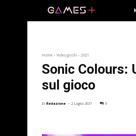
Home
Videogiochi
2021
Sonic Colours: U
sul gioco
-
Di
Redazione
2 Luglio 2021
0