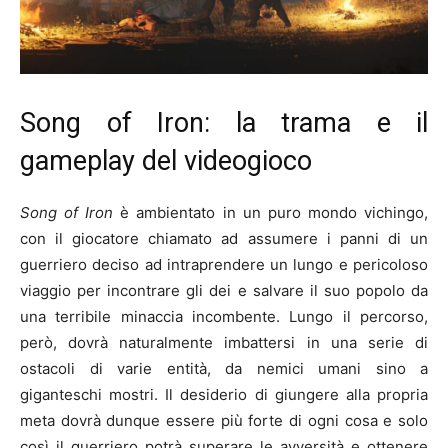
Song of Iron: la trama e il
gameplay del videogioco
Song of Iron
è ambientato in un puro mondo vichingo,
con il giocatore chiamato ad assumere i panni di un
guerriero deciso ad intraprendere un lungo e pericoloso
viaggio per incontrare gli dei e salvare il suo popolo da
una terribile minaccia incombente. Lungo il percorso,
però, dovrà naturalmente imbattersi in una serie di
ostacoli di varie entità, da nemici umani sino a
giganteschi mostri. Il desiderio di giungere alla propria
meta dovrà dunque essere più forte di ogni cosa e solo
così il guerriero potrà superare le avversità e ottenere