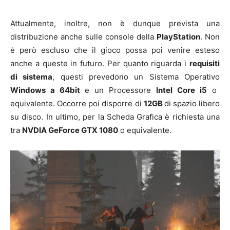
Attualmente, inoltre, non è dunque prevista una
distribuzione anche sulle console della
PlayStation
. Non
è però escluso che il gioco possa poi venire esteso
anche a queste in futuro. Per quanto riguarda i
requisiti
di sistema
, questi prevedono un Sistema Operativo
Windows a 64bit
e un Processore
Intel Core i5
o
equivalente. Occorre poi disporre di
12
GB
di spazio libero
su disco. In ultimo, per la Scheda Grafica è richiesta una
tra
NVDIA GeForce GTX 1080
o equivalente.