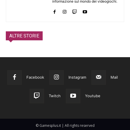
informazione sul mondo dei videogiochi.
ALTRE STORIE
Facebook
Instagram
Mail
Twitch
Youtube
© Gamesplus.it | All rights reserved