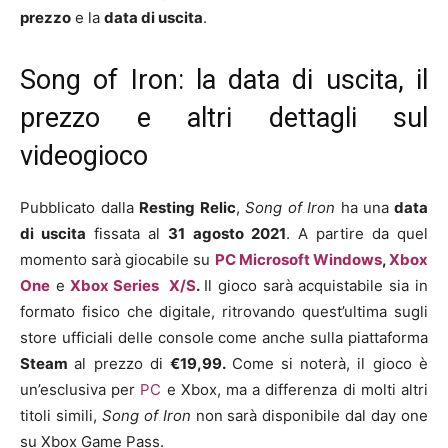
prezzo
e la
data di uscita
.
Song of Iron: la data di uscita, il
prezzo e altri dettagli sul
videogioco
Pubblicato dalla
Resting Relic
,
Song of Iron
ha una
data
di uscita
fissata al
3
1 agosto
2021
. A partire da quel
momento sarà giocabile su
PC
Microsoft Windows
,
Xbox
One
e
Xbox Series X/S
.
Il gioco sarà acquistabile sia in
formato fisico che digitale, ritrovando quest’ultima sugli
store ufficiali delle console come anche sulla piattaforma
Steam
al prezzo di
€19,99
.
Come si noterà, il gioco è
un’esclusiva per
PC
e Xbox, ma a differenza di molti altri
titoli simili,
Song of Iron
non sarà disponibile dal day one
su Xbox Game Pass.