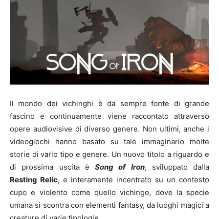
Il mondo dei vichinghi è da sempre fonte di grande
fascino e continuamente viene raccontato attraverso
opere audiovisive di diverso genere. Non ultimi, anche i
videogiochi hanno basato su tale immaginario molte
storie di vario tipo e genere. Un nuovo titolo a riguardo e
di prossima uscita è
Song of Iron
, sviluppato dalla
Resting Relic
, e interamente incentrato su un contesto
cupo e violento come quello vichingo, dove la specie
umana si scontra con elementi fantasy, da luoghi magici a
creature di varie tipologie.