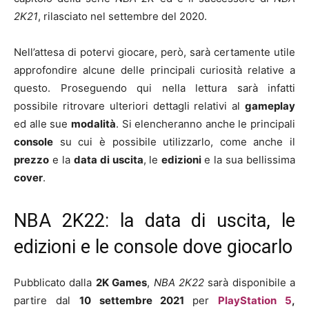
2K21
, rilasciato nel settembre del 2020.
Nell’attesa di potervi giocare, però, sarà certamente utile
approfondire alcune delle principali curiosità relative a
questo. Proseguendo qui nella lettura sarà infatti
possibile ritrovare ulteriori dettagli relativi al
gameplay
ed alle sue
modalità
. Si elencheranno anche le principali
console
su cui è possibile utilizzarlo, come anche il
prezzo
e la
data di uscita
, le
edizioni
e la sua bellissima
cover
.
NBA 2K22: la data di uscita, le
edizioni e le console dove giocarlo
Pubblicato dalla
2K Games
,
NBA 2K22
sarà disponibile a
partire dal
10 settembre 2021
per
PlayStation 5
,