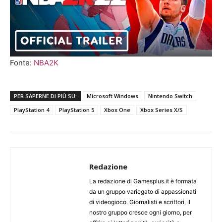
Fonte:
NBA2K
PER SAPERNE DI PIÙ SU:
Microsoft Windows
Nintendo Switch
PlayStation 4
PlayStation 5
Xbox One
Xbox Series X/S
Redazione
La redazione di Gamesplus.it è formata
da un gruppo variegato di appassionati
di videogioco. Giornalisti e scrittori, il
nostro gruppo cresce ogni giorno, per