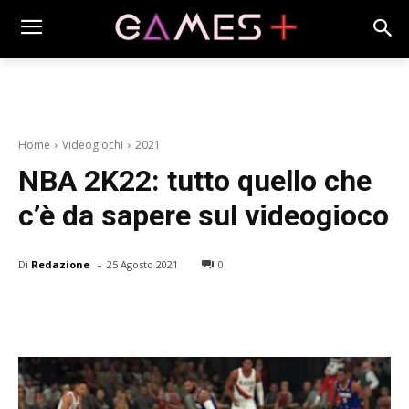
Home
Videogiochi
2021
NBA 2K22: tutto quello che
c’è da sapere sul videogioco
-
Di
Redazione
25 Agosto 2021
0