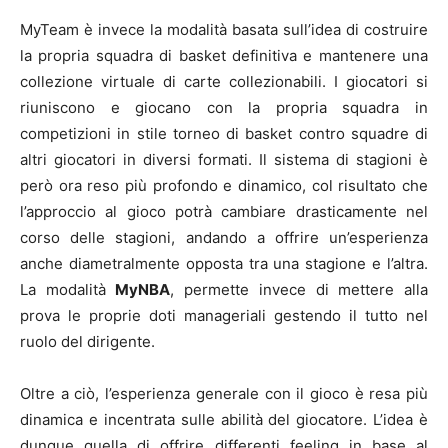
MyTeam è invece la modalità basata sull’idea di costruire
la propria squadra di basket definitiva e mantenere una
collezione virtuale di carte collezionabili. I giocatori si
riuniscono e giocano con la propria squadra in
competizioni in stile torneo di basket contro squadre di
altri giocatori in diversi formati. Il sistema di stagioni è
però ora reso più profondo e dinamico, col risultato che
l’approccio al gioco potrà cambiare drasticamente nel
corso delle stagioni, andando a offrire un’esperienza
anche diametralmente opposta tra una stagione e l’altra.
La modalità
MyNBA
, permette invece di mettere alla
prova le proprie doti manageriali gestendo il tutto nel
ruolo del dirigente.
Oltre a ciò, l’esperienza generale con il gioco è resa più
dinamica e incentrata sulle abilità del giocatore. L’idea è
dunque quella di offrire differenti feeling in base al