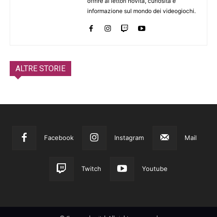
offrire ai lettori novità, curiosità e
informazione sul mondo dei videogiochi.
ALTRE STORIE
Facebook
Instagram
Mail
Twitch
Youtube