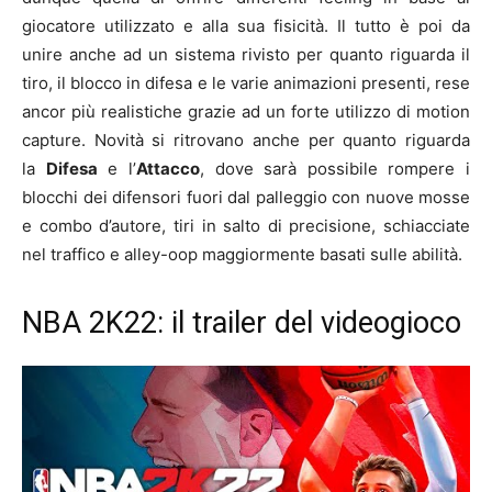
giocatore utilizzato e alla sua fisicità. Il tutto è poi da
unire anche ad un sistema rivisto per quanto riguarda il
tiro, il blocco in difesa e le varie animazioni presenti, rese
ancor più realistiche grazie ad un forte utilizzo di motion
capture. Novità si ritrovano anche per quanto riguarda
la
Difesa
e l’
Attacco
, dove sarà possibile rompere i
blocchi dei difensori fuori dal palleggio con nuove mosse
e combo d’autore, tiri in salto di precisione, schiacciate
nel traffico e alley-oop maggiormente basati sulle abilità.
NBA 2K22: il trailer del videogioco