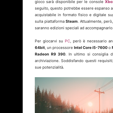
gioco sarà disponibile per le console
Xbo
seguito, questo potrebbe essere espanso an
acquistabile in formato fisico e digitale su
sulla piattaforma
Steam
. Attualmente, però
saranno edizioni speciali ad accompagnarlo
Per giocarvi su
PC
, però è necessario a
64bit
, un processore
Intel Core i5-7600
o
Radeon R9 390
. In ultimo si consiglia 
archiviazione. Soddisfando questi requisiti
sue potenzialità.