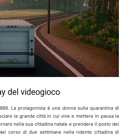
ay del videogioco
1986. La protagonista è una donna sulla quarantina di
sciare la grande città in cui vive e mettere in pausa la
ornare nella sua cittadina natale e prendere il posto del
Nel corso di due settimane nella ridente cittadina di