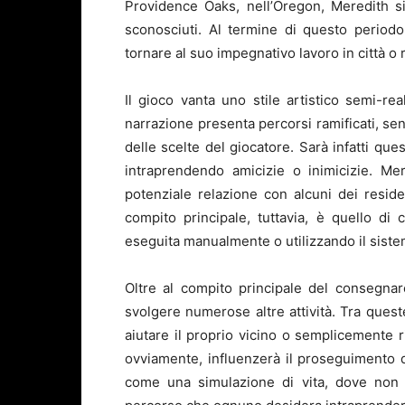
Providence Oaks, nell’Oregon, Meredith si 
sconosciuti. Al termine di questo period
tornare al suo impegnativo lavoro in città o 
Il gioco vanta uno stile artistico semi-re
narrazione presenta percorsi ramificati, senz
delle scelte del giocatore. Sarà infatti que
intraprendendo amicizie o inimicizie. Me
potenziale relazione con alcuni dei reside
compito principale, tuttavia, è quello d
eseguita manualmente o utilizzando il sistem
Oltre al compito principale del consegna
svolgere numerose altre attività. Tra queste
aiutare il proprio vicino o semplicemente 
ovviamente, influenzerà il proseguimento de
come una simulazione di vita, dove non c