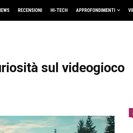
NEWS
RECENSIONI
HI-TECH
APPROFONDIMENTI
VI
uriosità sul videogioco