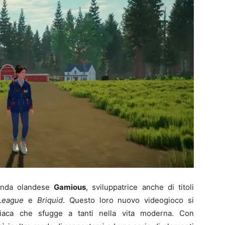
zienda olandese
Gamious
, sviluppatrice anche di titoli
League
e
Briquid
. Questo loro nuovo videogioco si
liaca che sfugge a tanti nella vita moderna. Con