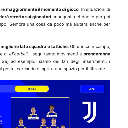
ire maggiormente il momento di gioco
. In situazioni di
erà stretto sui giocatori
impegnati nel duello per poi
campo. Sembra una cosa da poco ma aiuterà anche per
a
migliorie lato squadra e tattiche
. Gli undici in campo,
ne di
eFootball
– seguiranno movimenti e
prenderanno
. Se, ad esempio, siamo dei fan degli inserimenti, i
 posto, cercando di aprire uno spazio per il filtrante.