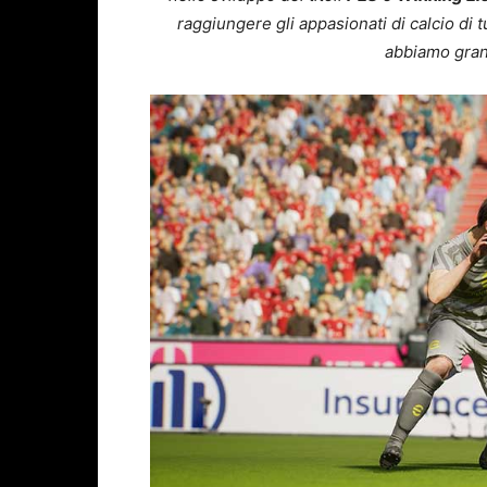
raggiungere gli appasionati di calcio di t
abbiamo grand