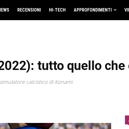
NEWS
RECENSIONI
HI-TECH
APPROFONDIMENTI
VI
2022): tutto quello che
 simulatore calcistico di Konami