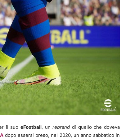
r il suo
eFootball
, un
rebrand
di quello che doveva
FA
dopo essersi preso, nel 2020, un anno sabbatico in