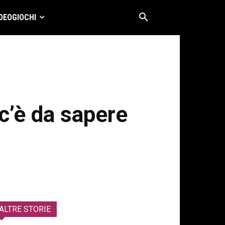
DEOGIOCHI
 c’è da sapere
ALTRE STORIE