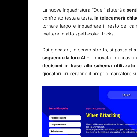
La nuova inquadratura “Duel” aiuterà a
sent
confronto testa a testa,
la telecamerà chiud
tornare largo e inquadrare il resto del 
mettere in atto spettacolari tricks.
Dai giocatori, in senso stretto, si passa all
seguendo la loro AI
– rinnovata in occasio
decisioni in base allo schema utilizzato
giocatori bruceranno il proprio marcatore sul