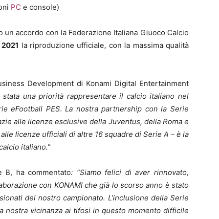
ioni
PC
e console)
o un accordo con la Federazione Italiana Giuoco Calcio
 2021
la riproduzione ufficiale, con la massima qualità
usiness Development di Konami Digital Entertainment
ata una priorità rappresentare il calcio italiano nel
erie eFootball PES. La nostra partnership con la Serie
zie alle licenze esclusive della Juventus, della Roma e
le licenze ufficiali di altre 16 squadre di Serie A – è la
alcio italiano.”
ie B, ha commentato
: “Siamo felici di aver rinnovato,
llaborazione con KONAMI che già lo scorso anno è stato
ionati del nostro campionato. L’inclusione della Serie
nostra vicinanza ai tifosi in questo momento difficile