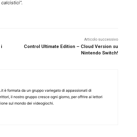
alcistici”.
Articolo successivo
 i
Control Ultimate Edition – Cloud Version su
Nintendo Switch!
it è formata da un gruppo variegato di appassionati di
ittori, il nostro gruppo cresce ogni giorno, per offrire ai lettori
zione sul mondo dei videogiochi.