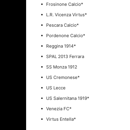
Frosinone Calcio*
L.R. Vicenza Virtus*
Pescara Calcio*
Pordenone Calcio*
Reggina 1914*
SPAL 2013 Ferrara
SS Monza 1912
US Cremonese*
US Lecce
US Salernitana 1919*
Venezia FC*
Virtus Entella*