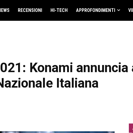
NEWS
RECENSIONI
HI-TECH
APPROFONDIMENTI
VI
2021: Konami annuncia 
Nazionale Italiana