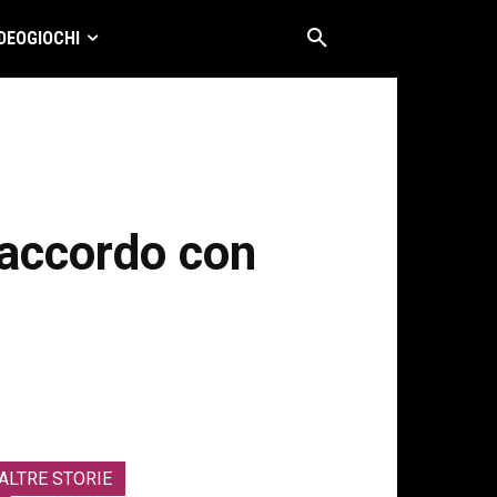
DEOGIOCHI
accordo con
ALTRE STORIE