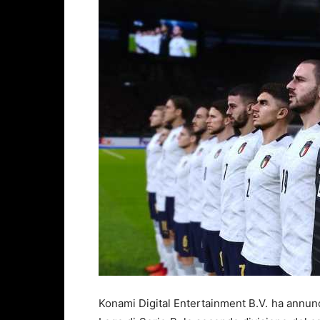
Konami Digital Entertainment B.V. ha annunci