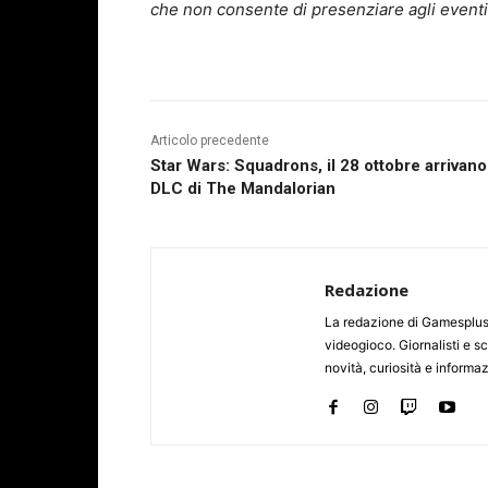
che non consente di presenziare agli eventi c
Articolo precedente
Star Wars: Squadrons, il 28 ottobre arrivano
DLC di The Mandalorian
Redazione
La redazione di Gamesplus.
videogioco. Giornalisti e scr
novità, curiosità e informa