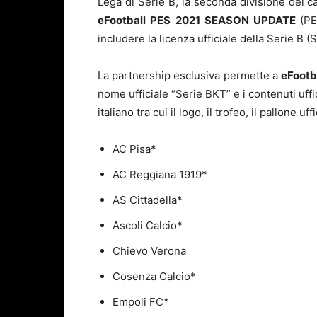
Lega di Serie B, la seconda divisione del ca
eFootball PES 2021 SEASON UPDATE
(PE
includere la licenza ufficiale della Serie B (
La partnership esclusiva permette a
eFootb
nome ufficiale “Serie BKT” e i contenuti uffi
italiano tra cui il logo, il trofeo, il pallone u
AC Pisa*
AC Reggiana 1919*
AS Cittadella*
Ascoli Calcio*
Chievo Verona
Cosenza Calcio*
Empoli FC*