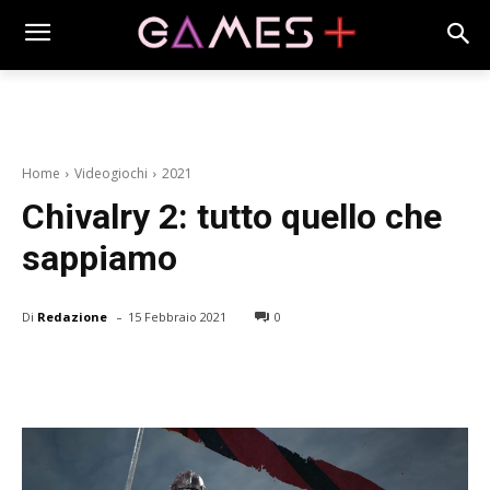
Home
Videogiochi
2021
Chivalry 2: tutto quello che
sappiamo
-
Di
Redazione
15 Febbraio 2021
0