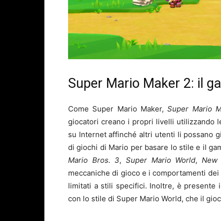
Super Mario Maker 2: il g
Come Super Mario Maker,
Super Mario M
giocatori creano i propri livelli utilizzando
su Internet affinché altri utenti li possano
di giochi di Mario per basare lo stile e il ga
Mario Bros. 3
,
Super Mario World
,
New 
meccaniche di gioco e i comportamenti dei ne
limitati a stili specifici. Inoltre, è prese
con lo stile di Super Mario World, che il gio