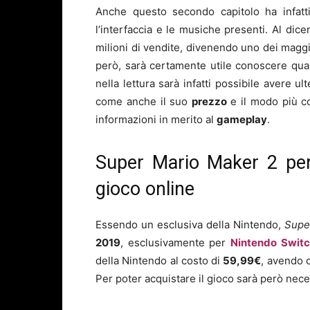
Anche questo secondo capitolo ha infatti 
l’interfaccia e le musiche presenti. Al di
milioni di vendite, divenendo uno dei maggi
però, sarà certamente utile conoscere qua
nella lettura sarà infatti possibile avere ulte
come anche il suo
prezzo
e il modo più c
informazioni in merito al
gameplay
.
Super Mario Maker 2 per 
gioco online
Essendo un esclusiva della Nintendo,
Supe
2019
, esclusivamente per
Nintendo Swit
della Nintendo al costo di
59,99€
, avendo 
Per poter acquistare il gioco sarà però neces