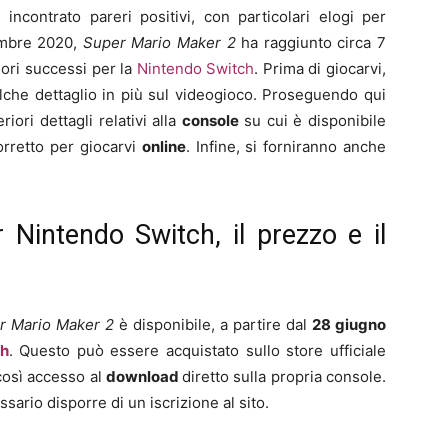
incontrato pareri positivi, con particolari elogi per
cembre 2020,
Super Mario Maker 2
ha raggiunto circa 7
ori successi per la
Nintendo Switch
. Prima di giocarvi,
lche dettaglio in più sul videogioco. Proseguendo qui
riori dettagli relativi alla
console
su cui è disponibile
orretto per giocarvi
online
. Infine, si forniranno anche
Nintendo Switch, il prezzo e il
r Mario Maker 2
è disponibile, a partire dal
28 giugno
ch
. Questo può essere acquistato sullo store ufficiale
così accesso al
download
diretto sulla propria console.
sario disporre di un iscrizione al sito.