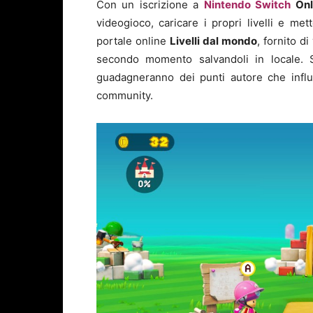
Con un iscrizione a
Nintendo Switch
Onl
videogioco, caricare i propri livelli e mette
portale online
Livelli dal mondo
, fornito di
secondo momento salvandoli in locale. Se
guadagneranno dei punti autore che influe
community.