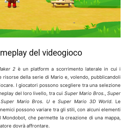
ameplay del videogioco
aker 2
è un platform a scorrimento laterale in cui i
 le risorse della serie di Mario e, volendo, pubblicandoli
 giocare. I giocatori possono scegliere tra una selezione
meplay del loro livello, tra cui
Super Mario Bros.
,
Super
Super Mario Bros. U
e
Super Mario 3D World
. Le
mici possono variare tra gli stili, con alcuni elementi
nte il Mondobot, che permette la creazione di una mappa,
catore dovrà affrontare.