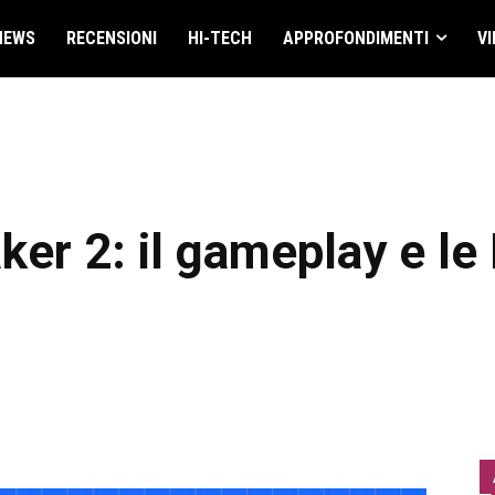
NEWS
RECENSIONI
HI-TECH
APPROFONDIMENTI
VI
er 2: il gameplay e le