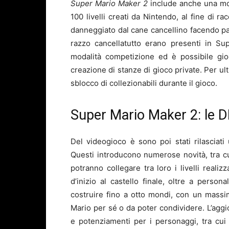
Super Mario Maker 2
include anche una moda
100 livelli creati da Nintendo, al fine di r
danneggiato dal cane cancellino facendo part
razzo cancellatutto erano presenti in Su
modalità competizione ed è possibile gio
creazione di stanze di gioco private. Per ult
sblocco di collezionabili durante il gioco.
Super Mario Maker 2: le D
Del videogioco è sono poi stati rilasciati
Questi introducono numerose novità, tra cu
potranno collegare tra loro i livelli reali
d’inizio al castello finale, oltre a perso
costruire fino a otto mondi, con un massim
Mario per sé o da poter condividere. L’aggio
e potenziamenti per i personaggi, tra cu