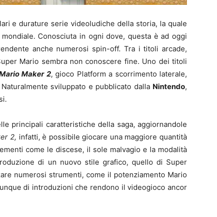
ari e durature serie videoludiche della storia, la quale
a mondiale. Conosciuta in ogni dove, questa è ad oggi
ndente anche numerosi spin-off. Tra i titoli arcade,
i Super Mario sembra non conoscere fine. Uno dei titoli
Mario Maker 2
, gioco Platform a scorrimento laterale,
. Naturalmente sviluppato e pubblicato dalla
Nintendo
,
i.
delle principali caratteristiche della saga, aggiornandole
er 2,
infatti, è possibile giocare una maggiore quantità
lementi come le discese, il sole malvagio e la modalità
troduzione di un nuovo stile grafico, quello di Super
zare numerosi strumenti, come il potenziamento Mario
 dunque di introduzioni che rendono il videogioco ancor