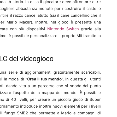
lità storia. In essa il giocatore deve affrontare oltre
accogliere abbastanza monete per ricostruire il castello
ire il razzo cancellatutto (sia il cane cancellino che il
per Mario Maker). Inoltre, nel gioco è presente una
care con più dispositivi
Nintendo Switch
grazie alla
imo, è possibile personalizzare il proprio Mii tramite lo
LC del videogioco
 una serie di aggiornamenti gratuitamente scaricabili.
i la modalità “
Crea il tuo mondo
“. In questa gli utenti
zzati, dando vita a un percorso che si snoda dal punto
nalizzare l’aspetto della mappa del mondo. È possibile
o di 40 livelli, per creare un piccolo gioco di Super
rnamento introduce inoltre nuovi elementi per i livelli
i il fungo SMB2 che permette a Mario e compagni di