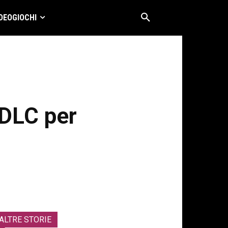
DEOGIOCHI
 DLC per
ALTRE STORIE