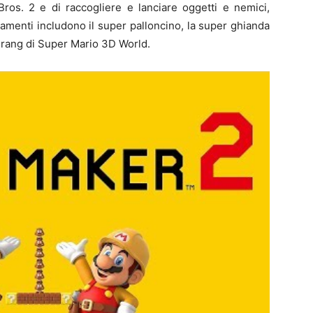
ros. 2 e di raccogliere e lanciare oggetti e nemici,
iamenti includono il super palloncino, la super ghianda
erang di Super Mario 3D World.