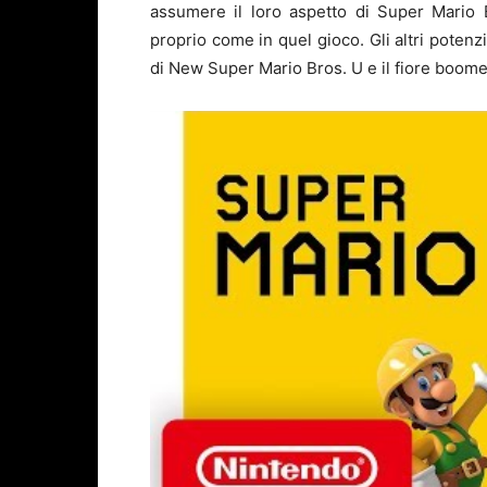
assumere il loro aspetto di Super Mario B
proprio come in quel gioco. Gli altri potenz
di New Super Mario Bros. U e il fiore boom