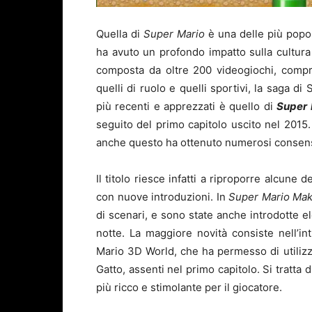
Quella di
Super Mario
è una delle più popol
ha avuto un profondo impatto sulla cultur
composta da oltre 200 videogiochi, compre
quelli di ruolo e quelli sportivi, la saga d
più recenti e apprezzati è quello di
Super 
seguito del primo capitolo uscito nel 2015
anche questo ha ottenuto numerosi consens
Il titolo riesce infatti a riproporre alcune 
con nuove introduzioni. In
Super Mario Mak
di scenari, e sono state anche introdotte e
notte. La maggiore novità consiste nell’in
Mario 3D World, che ha permesso di utiliz
Gatto, assenti nel primo capitolo. Si tratta
più ricco e stimolante per il giocatore.