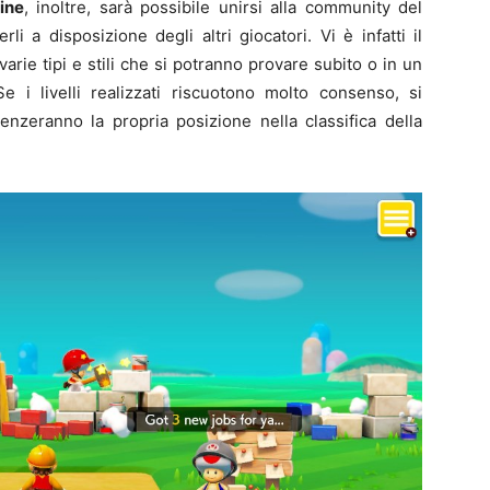
ine
, inoltre, sarà possibile unirsi alla community del
rli a disposizione degli altri giocatori. Vi è infatti il
 varie tipi e stili che si potranno provare subito o in un
 i livelli realizzati riscuotono molto consenso, si
nzeranno la propria posizione nella classifica della