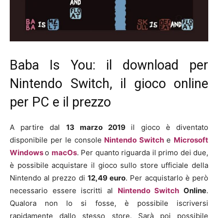
Baba Is You: il download per
Nintendo Switch, il gioco online
per PC e il prezzo
A partire dal
13 marzo 2019
il gioco è diventato
disponibile per le console
Nintendo Switch
e
Microsoft
Windows
o
macOs
. Per quanto riguarda il primo dei due,
è possibile acquistare il gioco sullo store ufficiale della
Nintendo al prezzo di
12,49 euro
. Per acquistarlo è però
necessario essere iscritti al
Nintendo Switch
Online
.
Qualora non lo si fosse, è possibile iscriversi
rapidamente dallo stesso store. Sarà poi possibile