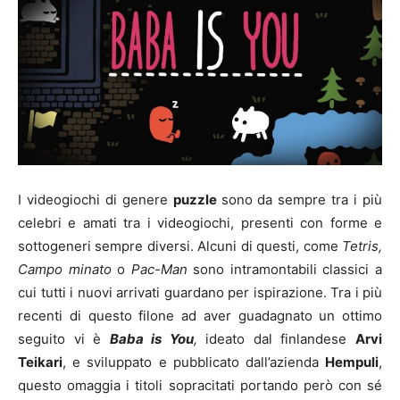
I videogiochi di genere
puzzle
sono da sempre tra i più
celebri e amati tra i videogiochi, presenti con forme e
sottogeneri sempre diversi. Alcuni di questi, come
Tetris,
Campo minato
o
Pac-Man
sono intramontabili classici a
cui tutti i nuovi arrivati guardano per ispirazione. Tra i più
recenti di questo filone ad aver guadagnato un ottimo
seguito vi è
Baba is You
,
ideato dal finlandese
Arvi
Teikari
, e sviluppato e pubblicato dall’azienda
Hempuli
,
questo omaggia i titoli sopracitati portando però con sé