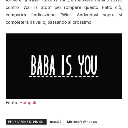
contro “Wall is Stop” per rompere questo. Fatto ciò,
comparirà l’indicazione “Win”. Andandovi sopra si
completerà il livello, passando al prossimo.
Fonte.
Hempuli
PER SAPERNE DI PIÙ SU:
macOS
Microsoft Windows