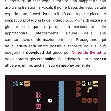
Si tratta di un test volto a fornire una mappatura non
arbitraria tra suoni e vocali. Il nome Baba, derivato da tale
esperimento, è così risultato il più adatto per il piccolo e
simpatico protagonista del videogioco. Prima di iniziare a
giocare con questo però, sarà certamente utile
approfondire ulteriormente alcune delle sue
caratteristiche e informazioni principali. Proseguendo qui
nella lettura sarà infatti possibile scoprire dove si può
eseguire il
download
del gioco per
Nintendo Switch
o
dove poterlo giocare
online
. Si indicherà il suo
prezzo
attuale e, infine, anche il suo
gameplay
generale.