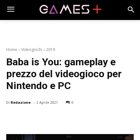
Home
Videogiochi
2019
Baba is You: gameplay e
prezzo del videogioco per
Nintendo e PC
-
Di
Redazione
2 Aprile 2021
0