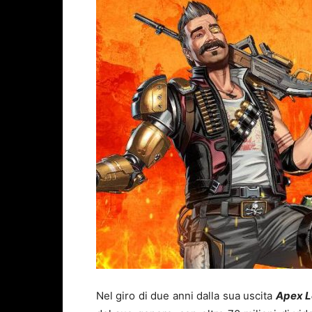
Nel giro di due anni dalla sua uscita
Apex 