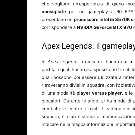
che vogliono un’esperienza di gioco moz
consigliate
per un gameplay a 60 FPS per
presentano un
processore Intel i5 3570K o
corrispondere a
NVIDIA GeForce GTX 970
Apex Legends: il gameplay
In
Apex Legends,
i giocatori hanno qui mo
partita, i quali hanno a disposizione tre abilit
quali possono poi essere utilizzate all’inter
ritroveranno divisi in squadre, con l’obiettiv
di una modalità
player versus player
, e l
giocatori. Durante le sfide, si ha modo di
combattere contro i rivali. Il videogioc
squadra, sia un sistema di comunicazione
indicare nella mappa informazioni important