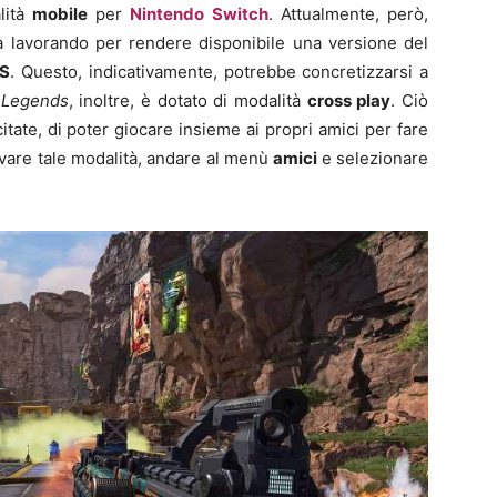
lità
mobile
per
Nintendo Switch
. Attualmente, però,
 lavorando per rendere disponibile una versione del
OS
. Questo, indicativamente, potrebbe concretizzarsi a
Legends
, inoltre, è dotato di modalità
cross play
. Ciò
tate, di poter giocare insieme ai propri amici per fare
ivare tale modalità, andare al menù
amici
e selezionare