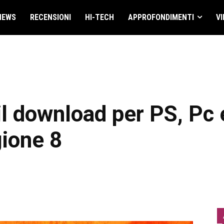
NEWS
RECENSIONI
HI-TECH
APPROFONDIMENTI
VI
l download per PS, Pc e
gione 8