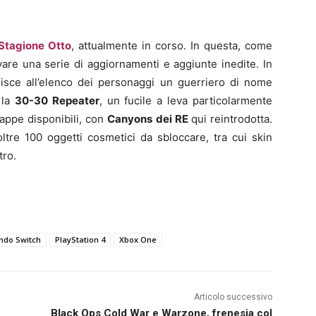
Stagione Otto
, attualmente in corso. In questa, come
ovare una serie di aggiornamenti e aggiunte inedite. In
nisce all’elenco dei personaggi un guerriero di nome
 la
30-30 Repeater
, un fucile a leva particolarmente
appe disponibili, con
Canyons dei RE
qui reintrodotta.
oltre 100 oggetti cosmetici da sbloccare, tra cui skin
tro.
ndo Switch
PlayStation 4
Xbox One
Articolo successivo
Black Ops Cold War e Warzone, frenesia col