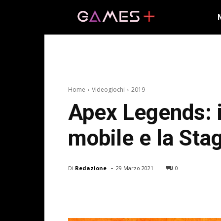
Home
Videogiochi
2019
Apex Legends: i
mobile e la Sta
-
Di
Redazione
29 Marzo 2021
0