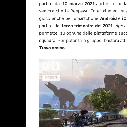
partire dal
10 marzo 2021
anche in moda
sembra che la Respawn Entertainment stia
gioco anche per smartphone
Android
e
i
partire dal
terzo trimestre del 2021
.
Apex
permette, su ognuna delle piattaforme succi
squadra. Per poter fare gruppo, basterà att
Trova amico
.