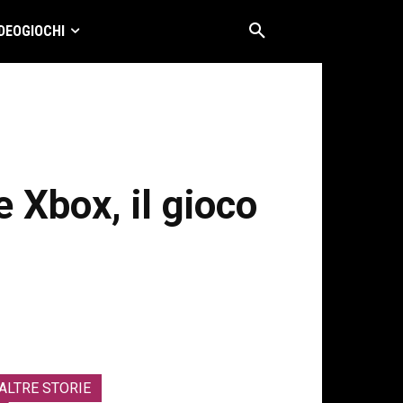
DEOGIOCHI
 Xbox, il gioco
ALTRE STORIE