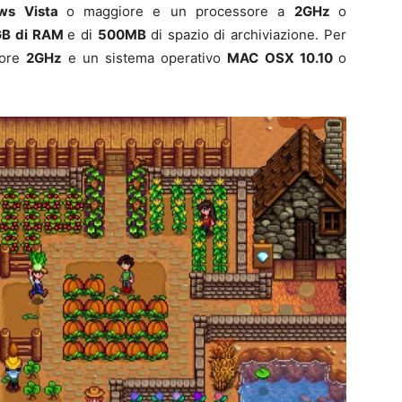
ws Vista
o maggiore e un processore a
2GHz
o
GB di RAM
e di
500MB
di spazio di archiviazione. Per
sore
2GHz
e un sistema operativo
MAC OSX 10.10
o