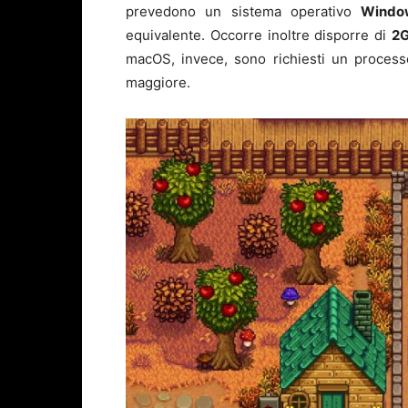
prevedono un sistema operativo
Windo
equivalente. Occorre inoltre disporre di
2
macOS, invece, sono richiesti un proces
maggiore.