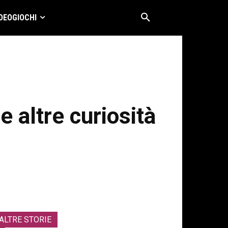
DEOGIOCHI
 altre curiosità
ALTRE STORIE