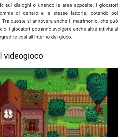
lic sui dialoghi o unendo le aree apposite. I giocatori
somme di denaro e le stesse fattorie, potendo poi
ni. Tra queste si annovera anche il matrimonio, che può
ciò, i giocatori potranno svolgere anche altre attività al
ogredire così all’interno del gioco.
el videogioco