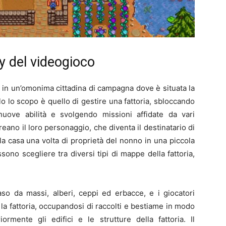
y del videogioco
in un’omonima cittadina di campagna dove è situata la
olo lo scopo è quello di gestire una fattoria, sbloccando
uove abilità e svolgendo missioni affidate da vari
creano il loro personaggio, che diventa il destinatario di
a casa una volta di proprietà del nonno in una piccola
sono scegliere tra diversi tipi di mappe della fattoria,
vaso da massi, alberi, ceppi ed erbacce, e i giocatori
 la fattoria, occupandosi di raccolti e bestiame in modo
rmente gli edifici e le strutture della fattoria. Il