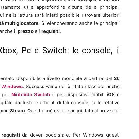
rtamente utile approfondire alcune delle principali
 nella lettura sarà infatti possibile ritrovare ulteriori
tà multigiocatore
. Si elencheranno anche le principali
 anche il
prezzo
e i
requisiti
.
box, Pc e Switch: le console, il
ventato disponibile a livello mondiale a partire dal
26
t Windows
. Successivamente, è stato rilasciato anche
7
per
Nintendo Switch
e per dispositivi mobili
iOS
e
gitale dagli store ufficiali di tali console, sulle relative
ome
Steam
. Questo può essere acquistato al prezzo di
i
requisiti
da dover soddisfare. Per Windows questi