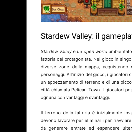
Stardew Valley: il gamepla
Stardew Valley
è un
open world
ambientato 
fattoria del protagonista. Nel gioco in sing
diverse zone della mappa, acquistando n
personaggi. All’inizio del gioco, i giocatori 
un appezzamento di terreno e di una piccol
città chiamata Pelican Town. I giocatori pos
ognuna con vantaggi e svantaggi.
Il terreno della fattoria è inizialmente in
devono lavorare per eliminarli per riavviare
da generare entrate ed espandere ulterio