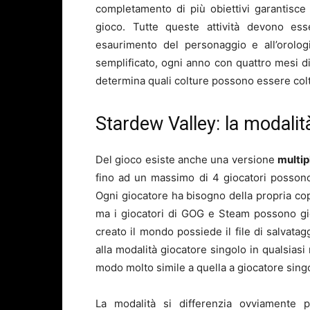
completamento di più obiettivi garantisce
gioco. Tutte queste attività devono esse
esaurimento del personaggio e all’orologi
semplificato, ogni anno con quattro mesi d
determina quali colture possono essere colti
Stardew Valley: la modalit
Del gioco esiste anche una versione
multip
fino ad un massimo di 4 giocatori posson
Ogni giocatore ha bisogno della propria co
ma i giocatori di GOG e Steam possono gio
creato il mondo possiede il file di salvatag
alla modalità giocatore singolo in qualsias
modo molto simile a quella a giocatore sing
La modalità si differenzia ovviamente