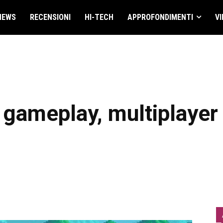
NEWS
RECENSIONI
HI-TECH
APPROFONDIMENTI
VI
gameplay, multiplayer e