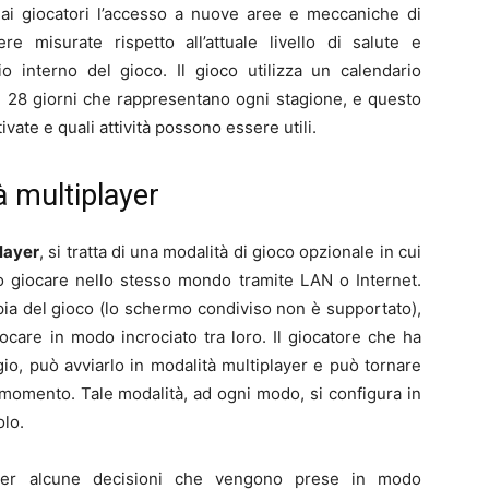
 ai giocatori l’accesso a nuove aree e meccaniche di
re misurate rispetto all’attuale livello di salute e
o interno del gioco. Il gioco utilizza un calendario
i 28 giorni che rappresentano ogni stagione, e questo
vate e quali attività possono essere utili.
à multiplayer
layer
, si tratta di
una modalità di gioco opzionale in cui
o giocare nello stesso mondo tramite LAN o Internet.
pia del gioco (lo schermo condiviso non è supportato),
care in modo incrociato tra loro.
Il giocatore che ha
gio, può avviarlo in modalità multiplayer e può tornare
i momento.
Tale modalità, ad ogni modo, si configura in
olo.
 per alcune decisioni che vengono prese in modo