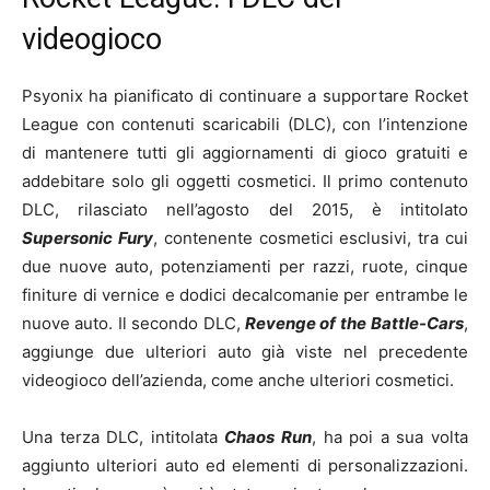
videogioco
Psyonix ha pianificato di continuare a supportare Rocket
League con contenuti scaricabili (DLC), con l’intenzione
di mantenere tutti gli aggiornamenti di gioco gratuiti e
addebitare solo gli oggetti cosmetici. Il primo contenuto
DLC, rilasciato nell’agosto del 2015, è intitolato
Supersonic Fury
, contenente cosmetici esclusivi, tra cui
due nuove auto, potenziamenti per razzi, ruote, cinque
finiture di vernice e dodici decalcomanie per entrambe le
nuove auto. Il secondo DLC,
Revenge of the
Battle-Cars
,
aggiunge due ulteriori auto già viste nel precedente
videogioco dell’azienda, come anche ulteriori cosmetici.
Una terza DLC, intitolata
C
haos Run
, ha poi a sua volta
aggiunto ulteriori auto ed elementi di personalizzazioni.