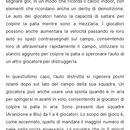
segnare gol, in un modo che ricorda il calcio indoor, con
elementi che ricordano anche un derby di demolizione.
Le auto dei giocatori hanno la capacità di saltare per
colpire la palla mentre sono a mezz’aria. I giocatori
possono anche aumentare la velocità passando le loro
auto su spazi contrassegnati sul campo, consentendo
loro di attraversare rapidamente il campo, utilizzare lo
slancio aggiunto per colpire la palla o speronare l’auto di
un altro giocatore per distruggerla.
In quest’ultimo caso, l’auto distrutta si rigenera pochi
istanti dopo sul lato del campo della sua squadra. Un
giocatore può anche usare una spinta quando è in aria
per spingersi in avanti in volo, consentendo ai giocatori di
colpire la palla in aria. Sono presenti due squadre
(Arancione e Blu) da 1 a 4 giocatori. Lo scopo del gioco è,
come accennato, quello di mandare il maggior numero di
palle nella porta avversaria. La squadra che in 5 minuti