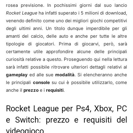
rosea previsione. In pochissimi giorni dal suo lancio
Rocket League
ha infatti superato i 5 milioni di download,
venendo definito come uno dei migliori giochi competitivi
degli ultimi anni. Un titolo dunque imperdibile per gli
amanti del calcio, delle auto e anche per tutte le altre
tipologie di giocatori. Prima di giocarvi, però, sarà
certamente utile approfondire alcune delle principali
curiosità relative a questo. Proseguendo qui nella lettura
sarà infatti possibile ritrovare ulteriori dettagli relativi al
gameplay
ed alle sue
modalità
. Si elencheranno anche
le principali
console
su cui è possibile utilizzarlo, come
anche il
prezzo
e i
requisiti
.
Rocket League per Ps4, Xbox, PC
e Switch: prezzo e requisiti del
videogioco