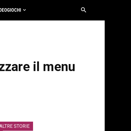
DEOGIOCHI
zzare il menu
ALTRE STORIE