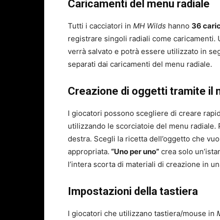
Caricamenti del menu radiale
Tutti i cacciatori in
MH Wilds
hanno
36 cari
registrare singoli radiali come caricamenti. 
verrà salvato e potrà essere utilizzato in se
separati dai caricamenti del menu radiale.
Creazione di oggetti tramite il
I giocatori possono scegliere di creare ra
utilizzando le scorciatoie del menu radiale.
destra. Scegli la ricetta dell’oggetto che v
appropriata.
“Uno per uno”
crea solo un’istan
l’intera scorta di materiali di creazione in un
Impostazioni della tastiera
I giocatori che utilizzano tastiera/mouse in