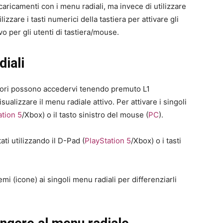
caricamenti con i menu radiali, ma invece di utilizzare
lizzare i tasti numerici della tastiera per attivare gli
o per gli utenti di tastiera/mouse.
diali
catori possono accedervi tenendo premuto L1
isualizzare il menu radiale attivo. Per attivare i singoli
ation 5
/Xbox) o il tasto sinistro del mouse (
PC
).
ti utilizzando il D-Pad (
PlayStation 5
/Xbox) o i tasti
 (icone) ai singoli menu radiali per differenziarli