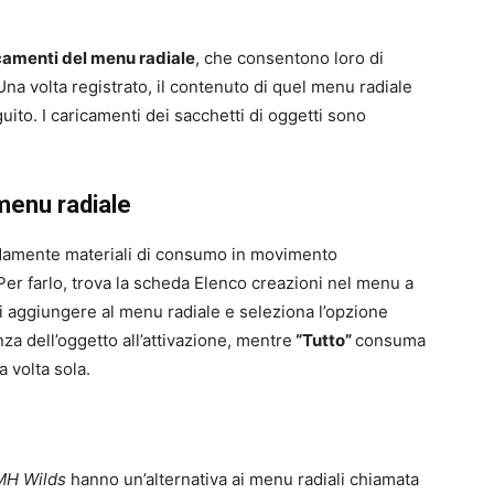
camenti del menu radiale
, che consentono loro di
Una volta registrato, il contenuto di quel menu radiale
guito. I caricamenti dei sacchetti di oggetti sono
 menu radiale
pidamente materiali di consumo in movimento
 Per farlo, trova la scheda Elenco creazioni nel menu a
uoi aggiungere al menu radiale e seleziona l’opzione
za dell’oggetto all’attivazione, mentre
“Tutto”
consuma
a volta sola.
MH Wilds
hanno un’alternativa ai menu radiali chiamata