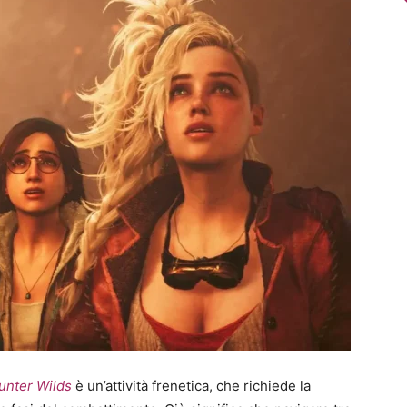
unter Wilds
è un’attività frenetica, che richiede la