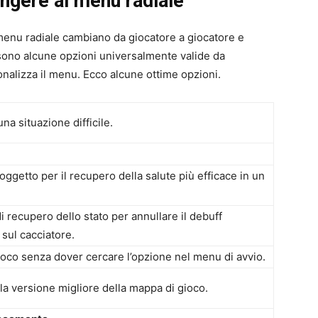
ungere al menu radiale
 menu radiale cambiano da giocatore a giocatore e
sono alcune opzioni universalmente valide da
nalizza il menu. Ecco alcune ottime opzioni.
na situazione difficile.
’oggetto per il recupero della salute più efficace in un
di recupero dello stato per annullare il debuff
 sul cacciatore.
gioco senza dover cercare l’opzione nel menu di avvio.
la versione migliore della mappa di gioco.