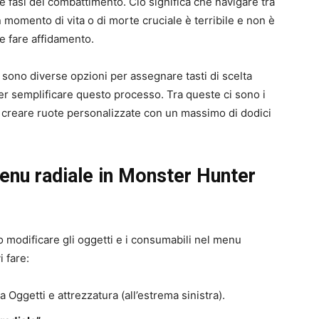
le fasi del combattimento. Ciò significa che navigare tra
 momento di vita o di morte cruciale è terribile e non è
e fare affidamento.
 sono diverse opzioni per assegnare tasti di scelta
er semplificare questo processo. Tra queste ci sono i
i creare ruote personalizzate con un massimo di dodici
enu radiale in Monster Hunter
no modificare gli oggetti e i consumabili nel menu
 fare:
 Oggetti e attrezzatura (all’estrema sinistra).