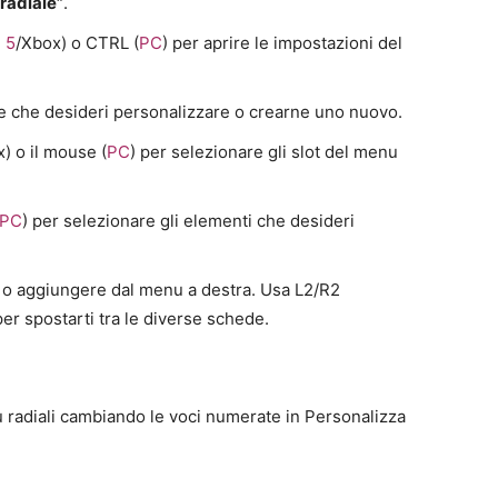
radiale”
.
 5
/Xbox) o CTRL (
PC
) per aprire le impostazioni del
le che desideri personalizzare o crearne uno nuovo.
) o il mouse (
PC
) per selezionare gli slot del menu
PC
) per selezionare gli elementi che desideri
e o aggiungere dal menu a destra. Usa L2/R2
per spostarti tra le diverse schede.
 radiali cambiando le voci numerate in Personalizza