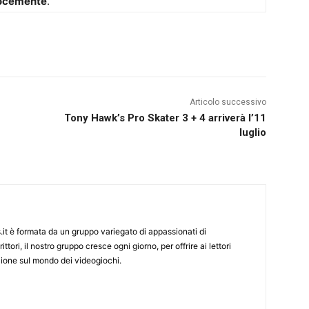
elocemente
.
Articolo successivo
Tony Hawk’s Pro Skater 3 + 4 arriverà l’11
luglio
it è formata da un gruppo variegato di appassionati di
ittori, il nostro gruppo cresce ogni giorno, per offrire ai lettori
zione sul mondo dei videogiochi.