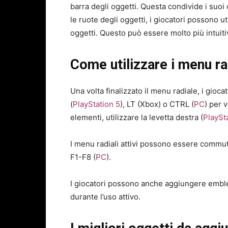
barra degli oggetti. Questa condivide i suoi 
le ruote degli oggetti, i giocatori possono uti
oggetti. Questo può essere molto più intuitiv
Come utilizzare i menu ra
Una volta finalizzato il menu radiale, i gio
(
PlayStation 5
), LT (Xbox) o CTRL (
PC
) per v
elementi, utilizzare la levetta destra (
PlaySt
I menu radiali attivi possono essere commuta
F1-F8 (
PC
).
I giocatori possono anche aggiungere emblemi
durante l’uso attivo.