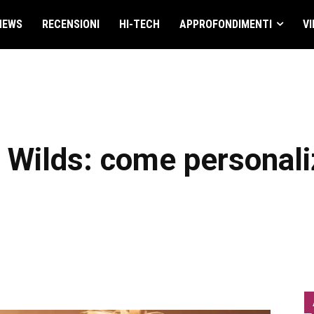
NEWS
RECENSIONI
HI-TECH
APPROFONDIMENTI
VI
 Wilds: come personali