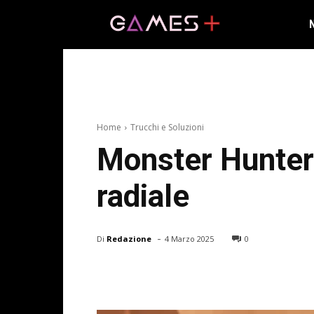
Home
Trucchi e Soluzioni
Monster Hunter
radiale
-
Di
Redazione
4 Marzo 2025
0