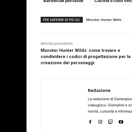
Barbecue portatile
Cucina il cibo v
PER SAPERNE DI PIÙ SU:
Monster Hunter Wilds
Articolo precedente
Monster Hunter Wilds: come trovare e
condividere i codici di progettazione per la
creazione dei personaggi
Redazione
La redazione di Gamesplus.
videogioco. Giornalisti e scr
novità, curiosità e informa