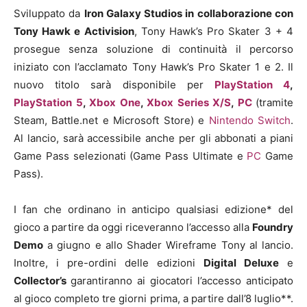
Sviluppato da
Iron Galaxy Studios in collaborazione con
Tony Hawk e Activision
, Tony Hawk’s Pro Skater 3 + 4
prosegue senza soluzione di continuità il percorso
iniziato con l’acclamato Tony Hawk’s Pro Skater 1 e 2. Il
nuovo titolo sarà disponibile per
PlayStation 4
,
PlayStation 5
,
Xbox One
,
Xbox Series X/S
,
PC
(tramite
Steam, Battle.net e Microsoft Store) e
Nintendo Switch
.
Al lancio, sarà accessibile anche per gli abbonati a piani
Game Pass selezionati (Game Pass Ultimate e
PC
Game
Pass).
I fan che ordinano in anticipo qualsiasi edizione* del
gioco a partire da oggi riceveranno l’accesso alla
Foundry
Demo
a giugno e allo Shader Wireframe Tony al lancio.
Inoltre, i pre-ordini delle edizioni
Digital Deluxe
e
Collector’s
garantiranno ai giocatori l’accesso anticipato
al gioco completo tre giorni prima, a partire dall’8 luglio**.