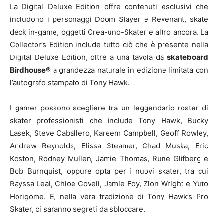
La Digital Deluxe Edition offre contenuti esclusivi che
includono i personaggi Doom Slayer e Revenant, skate
deck in-game, oggetti Crea-uno-Skater e altro ancora. La
Collector’s Edition include tutto ciò che è presente nella
Digital Deluxe Edition, oltre a una tavola da
skateboard
Birdhouse®
a grandezza naturale in edizione limitata con
l’autografo stampato di Tony Hawk.
I gamer possono scegliere tra un leggendario roster di
skater professionisti che include Tony Hawk, Bucky
Lasek, Steve Caballero, Kareem Campbell, Geoff Rowley,
Andrew Reynolds, Elissa Steamer, Chad Muska, Eric
Koston, Rodney Mullen, Jamie Thomas, Rune Glifberg e
Bob Burnquist, oppure opta per i nuovi skater, tra cui
Rayssa Leal, Chloe Covell, Jamie Foy, Zion Wright e Yuto
Horigome. E, nella vera tradizione di Tony Hawk’s Pro
Skater, ci saranno segreti da sbloccare.