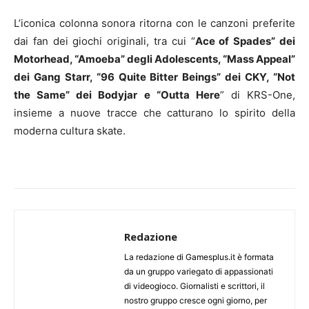
L’iconica colonna sonora ritorna con le canzoni preferite
dai fan dei giochi originali, tra cui “
Ace of Spades” dei
Motorhead, “Amoeba” degli Adolescents, “Mass Appeal”
dei Gang Starr, “96 Quite Bitter Beings” dei CKY, “Not
the Same” dei Bodyjar e “Outta Here
” di KRS-One,
insieme a nuove tracce che catturano lo spirito della
moderna cultura skate.
Redazione
La redazione di Gamesplus.it è formata
da un gruppo variegato di appassionati
di videogioco. Giornalisti e scrittori, il
nostro gruppo cresce ogni giorno, per