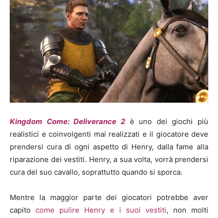
Kingdom Come: Deliverance 2
è uno dei giochi più
realistici e coinvolgenti mai realizzati e il giocatore deve
prendersi cura di ogni aspetto di Henry, dalla fame alla
riparazione dei vestiti. Henry, a sua volta, vorrà prendersi
cura del suo cavallo, soprattutto quando si sporca.
Mentre la maggior parte dei giocatori potrebbe aver
capito
come pulire Henry e i suoi vestiti
, non molti