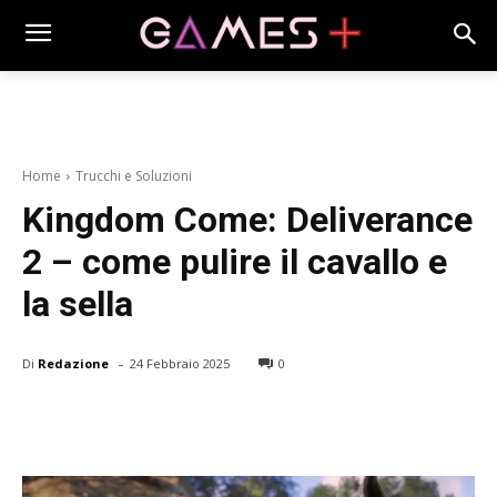
Home
Trucchi e Soluzioni
Kingdom Come: Deliverance
2 – come pulire il cavallo e
la sella
-
Di
Redazione
24 Febbraio 2025
0