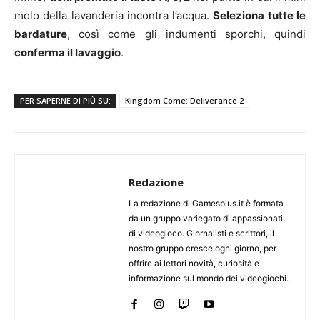
molo della lavanderia incontra l’acqua.
Seleziona tutte le
bardature
, così come gli indumenti sporchi, quindi
conferma il lavaggio
.
PER SAPERNE DI PIÙ SU:
Kingdom Come: Deliverance 2
Redazione
La redazione di Gamesplus.it è formata
da un gruppo variegato di appassionati
di videogioco. Giornalisti e scrittori, il
nostro gruppo cresce ogni giorno, per
offrire ai lettori novità, curiosità e
informazione sul mondo dei videogiochi.