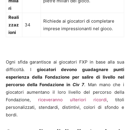
milia
pietre miliari del gioco.
ri
Reali
Richiede ai giocatori di completare
zzaz
34
imprese impressionanti nel gioco.
ioni
Ogni sfida garantisce ai giocatori FXP in base alla sua
difficoltà. I
giocatori devono guadagnare punti
esperienza della Fondazione per salire di livello nel
percorso della Fondazione in
Civ 7
. Man mano che i
giocatori aumentano il loro livello del percorso della
Fondazione,
riceveranno ulteriori ricordi
, titoli
personalizzati, stendardi, distintivi, colori di sfondo e
bordi.