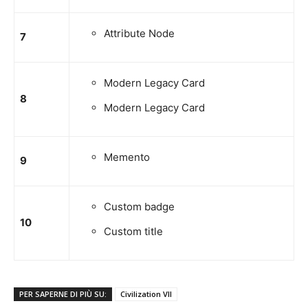
Attribute Node
7
Modern Legacy Card
8
Modern Legacy Card
Memento
9
Custom badge
10
Custom title
PER SAPERNE DI PIÙ SU:
Civilization VII