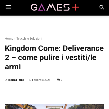
Home
Trucchi e Soluzioni
Kingdom Come: Deliverance
2 – come pulire i vestiti/le
armi
-
Di
Redazione
10 Febbraio 2025
0