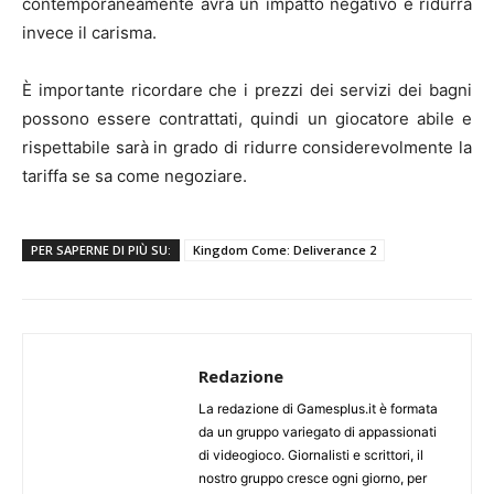
contemporaneamente avrà un impatto negativo e ridurrà
invece il carisma.
È importante ricordare che i prezzi dei servizi dei bagni
possono essere contrattati, quindi un giocatore abile e
rispettabile sarà in grado di ridurre considerevolmente la
tariffa se sa come negoziare.
PER SAPERNE DI PIÙ SU:
Kingdom Come: Deliverance 2
Redazione
La redazione di Gamesplus.it è formata
da un gruppo variegato di appassionati
di videogioco. Giornalisti e scrittori, il
nostro gruppo cresce ogni giorno, per