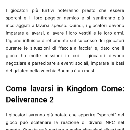
I giocatori più furtivi noteranno presto che essere
sporchi è il loro peggior nemico e si sentiranno più
incoraggiati a lavarsi spesso. Quindi, i giocatori devono
imparare a lavarsi, a lavare i loro vestiti e le loro armi.
L’igiene influisce direttamente sul successo dei giocatori
durante le situazioni di “faccia a faccia” e, dato che il
gioco ha molte missioni in cui i giocatori devono
negoziare e partecipare a eventi sociali, imparare le basi
del galateo nella vecchia Boemia è un must.
Come lavarsi in Kingdom Come:
Deliverance 2
I giocatori avranno già notato che apparire “sporchi” nel
gioco può scatenare la reazione di diversi NPC nel
mondo. Questo può portare a molte situazioni divertenti