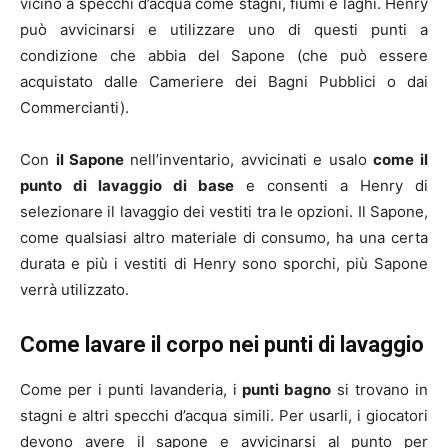
vicino a specchi d’acqua come stagni, fiumi e laghi. Henry
può avvicinarsi e utilizzare uno di questi punti a
condizione che abbia del Sapone (che può essere
acquistato dalle Cameriere dei Bagni Pubblici o dai
Commercianti).
Con
il Sapone
nell’inventario, avvicinati e usalo
come il
punto di lavaggio di base
e consenti a Henry di
selezionare il lavaggio dei vestiti tra le opzioni. Il Sapone,
come qualsiasi altro materiale di consumo, ha una certa
durata e più i vestiti di Henry sono sporchi, più Sapone
verrà utilizzato.
Come lavare il corpo nei punti di lavaggio
Come per i punti lavanderia, i
punti bagno
si trovano in
stagni e altri specchi d’acqua simili. Per usarli, i giocatori
devono avere il sapone e avvicinarsi al punto per