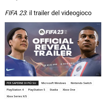
FIFA 23
: il trailer del videogioco
PER SAPERNE DI PIÙ SU:
Microsoft Windows
Nintendo Switch
PlayStation 4
PlayStation 5
Stadia
Xbox One
Xbox Series X/S