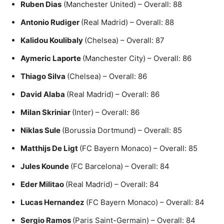
Ruben Dias
(Manchester United) – Overall: 88
Antonio Rudiger
(Real Madrid) – Overall: 88
Kalidou Koulibaly
(Chelsea) – Overall: 87
Aymeric Laporte
(Manchester City) – Overall: 86
Thiago Silva
(Chelsea) – Overall: 86
David Alaba
(Real Madrid) – Overall: 86
Milan Skriniar
(Inter) – Overall: 86
Niklas Sule
(Borussia Dortmund) – Overall: 85
Matthijs De Ligt
(FC Bayern Monaco) – Overall: 85
Jules Kounde
(FC Barcelona) – Overall: 84
Eder Militao
(Real Madrid) – Overall: 84
Lucas Hernandez
(FC Bayern Monaco) – Overall: 84
Sergio Ramos
(Paris Saint-Germain) – Overall: 84