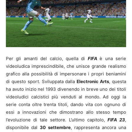
Per gli amanti del calcio, quella di
FIFA
è una serie
videoludica imprescindibile, che unisce grande realismo
grafico alla possibilità di impersonare i propri beniamini
di questo sport. Sviluppata dalla
Electronic Arts
, questa
ha avuto inizio nel 1993 divenendo in breve uno dei titoli
videoludici calcistici più venduti al mondo. Ad oggi la
serie conta oltre trenta titoli, dando vita con ognuno di
essi a innovazioni che dimostrano allo stesso tempo
l’evoluzione di tale settore. L’ultimo capitolo,
FIFA
23
,
disponibile dal
30 settembre
, rappresenta ancora una