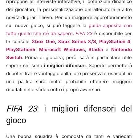
ripropone le interviste interattive, il potenziale dinamico
dei giocatori, la personalizzazione dell’allenatore e altre
novità di gran rilievo. Per un maggiore approfondimento
sul nuovo gioco, si può leggere la
guida apposita con
tutto quello che c’è da sapere
.
FIFA 23
è disponibile per
le console
Xbox One
,
Xbox Series X/S
,
PlayStation 4
,
PlayStation5
,
Microsoft Windows
,
Stadia
e
Nintendo
Switch
. Prima di giocarvi, però, sarà in particolare utile
sapere chi sono
i migliori
difensori
. Saperlo permetterà
di poter trarre vantaggio dalla loro presenza e usandoli in
una partita sarà molto probabile ottenere maggiori
risultati nelle sfide contro i propri avversari.
FIFA 23
: i migliori difensori del
gioco
Una buona squadra è composta da tanti e variegati