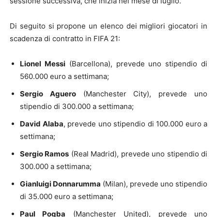
sessione successiva, che inizia nel mese di luglio.
Di seguito si propone un elenco dei migliori giocatori in
scadenza di contratto in FIFA 21:
Lionel Messi
(Barcellona), prevede uno stipendio di
560.000 euro a settimana;
Sergio Aguero
(Manchester City), prevede uno
stipendio di 300.000 a settimana;
David Alaba
, prevede uno stipendio di 100.000 euro a
settimana;
Sergio Ramos
(Real Madrid), prevede uno stipendio di
300.000 a settimana;
Gianluigi Donnarumma
(Milan), prevede uno stipendio
di 35.000 euro a settimana;
Paul Pogba
(Manchester United), prevede uno