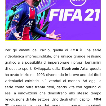
Per gli amanti del calcio, quella di
FIFA
è una serie
videoludica imprescindibile, che unisce grande realismo
grafico alla possibilità di impersonare i propri beniamini
di questo sport. Sviluppata dalla
Electronic Arts
, questa
ha avuto inizio nel 1993 divenendo in breve uno dei titoli
videoludici calcistici più venduti al mondo. Ad oggi la
serie conta oltre trenta titoli, dando vita con ognuno di
essi a innovazioni che dimostrano allo stesso tempo
l’evoluzione di tale settore. Uno degli ultimi capitoli,
FIFA
21
rappresenta uno dei massimi traguardi raggiunti