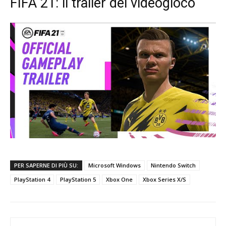
FIFA 21: il trailer del videogioco
PER SAPERNE DI PIÙ SU:
Microsoft Windows
Nintendo Switch
PlayStation 4
PlayStation 5
Xbox One
Xbox Series X/S