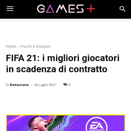
Home
Trucchi e Soluzioni
FIFA 21: i migliori giocatori
in scadenza di contratto
-
Di
Redazione
26 Luglio 2021
0