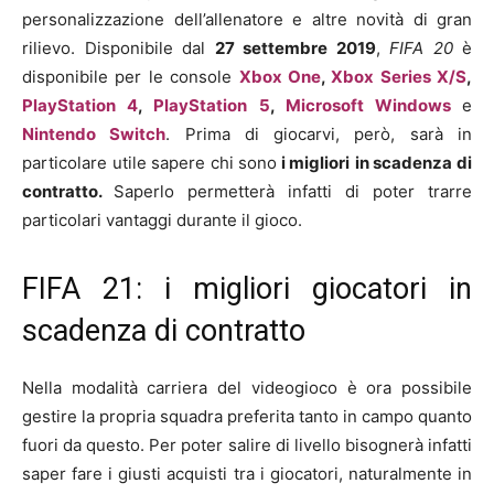
personalizzazione dell’allenatore e altre novità di gran
rilievo. Disponibile dal
27 settembre 2019
,
FIFA 20
è
disponibile per le console
Xbox One
,
Xbox Series X/S
,
PlayStation 4
,
PlayStation 5
,
Microsoft Windows
e
Nintendo Switch
. Prima di giocarvi, però, sarà in
particolare utile sapere chi sono
i migliori
in scadenza di
contratto
.
Saperlo permetterà infatti di poter trarre
particolari vantaggi durante il gioco.
FIFA 21: i migliori giocatori in
scadenza di contratto
Nella modalità carriera del videogioco è ora possibile
gestire la propria squadra preferita tanto in campo quanto
fuori da questo. Per poter salire di livello bisognerà infatti
saper fare i giusti acquisti tra i giocatori, naturalmente in