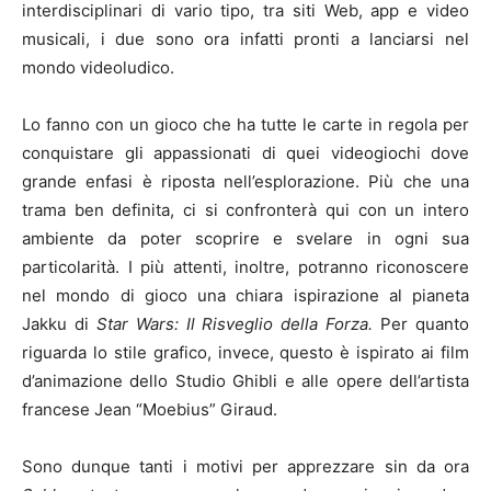
interdisciplinari di vario tipo, tra siti Web, app e video
musicali, i due sono ora infatti pronti a lanciarsi nel
mondo videoludico.
Lo fanno con un gioco che ha tutte le carte in regola per
conquistare gli appassionati di quei videogiochi dove
grande enfasi è riposta nell’esplorazione. Più che una
trama ben definita, ci si confronterà qui con un intero
ambiente da poter scoprire e svelare in ogni sua
particolarità. I più attenti, inoltre, potranno riconoscere
nel mondo di gioco una chiara ispirazione al pianeta
Jakku di
Star Wars: Il Risveglio della Forza.
Per quanto
riguarda lo stile grafico, invece, questo è ispirato ai film
d’animazione dello Studio Ghibli e alle opere dell’artista
francese Jean “Moebius” Giraud.
Sono dunque tanti i motivi per apprezzare sin da ora