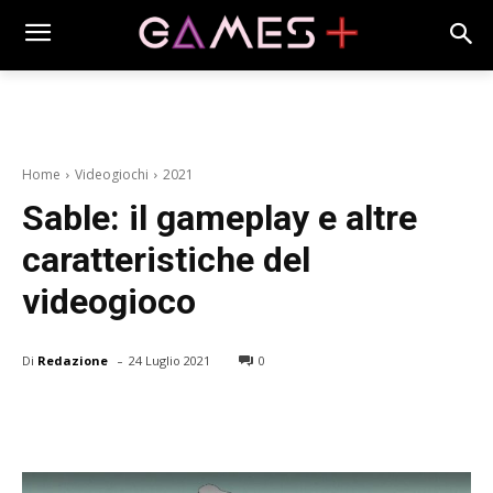
Home
Videogiochi
2021
Sable: il gameplay e altre
caratteristiche del
videogioco
-
Di
Redazione
24 Luglio 2021
0