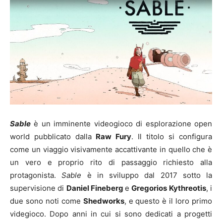
Sable
è un imminente videogioco di esplorazione open
world pubblicato dalla
Raw Fury
. Il titolo si configura
come un viaggio visivamente accattivante in quello che è
un vero e proprio rito di passaggio richiesto alla
protagonista.
Sable
è in sviluppo dal 2017 sotto la
supervisione di
Daniel Fineberg
e
Gregorios Kythreotis
, i
due sono noti come
Shedworks
, e questo è il loro primo
videgioco. Dopo anni in cui si sono dedicati a progetti