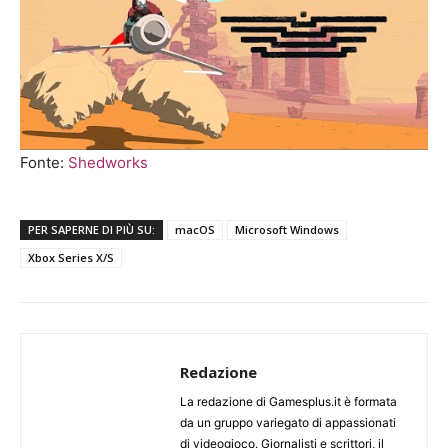
Fonte:
Shedworks
PER SAPERNE DI PIÙ SU:
macOS
Microsoft Windows
Xbox Series X/S
Redazione
La redazione di Gamesplus.it è formata
da un gruppo variegato di appassionati
di videogioco. Giornalisti e scrittori, il