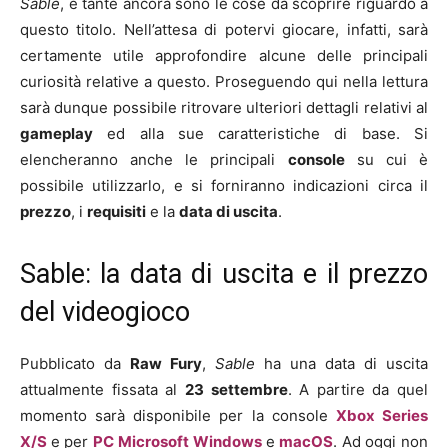
Sable
, e tante ancora sono le cose da scoprire riguardo a
questo titolo. Nell’attesa di potervi giocare, infatti, sarà
certamente utile approfondire alcune delle principali
curiosità relative a questo. Proseguendo qui nella lettura
sarà dunque possibile ritrovare ulteriori dettagli relativi al
gameplay
ed alla sue caratteristiche di base. Si
elencheranno anche le principali
console
su cui è
possibile utilizzarlo, e si forniranno indicazioni circa il
prezzo
, i
requisiti
e la
data di uscita
.
Sable: la data di uscita e il prezzo
del videogioco
Pubblicato da
Raw Fury
,
Sable
ha una data di uscita
attualmente fissata al
23 settembre
. A partire da quel
momento sarà disponibile per la console
Xbox Series
X/S
e per
PC
Microsoft Windows
e
macOS
. Ad oggi non