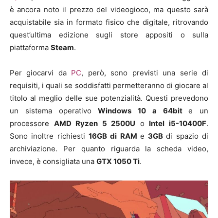
è ancora noto il prezzo del videogioco, ma questo sarà
acquistabile sia in formato fisico che digitale, ritrovando
quest’ultima edizione sugli store appositi o sulla
piattaforma
Steam
.
Per giocarvi da
PC
, però, sono previsti una serie di
requisiti, i quali se soddisfatti permetteranno di giocare al
titolo al meglio delle sue potenzialità. Questi prevedono
un sistema operativo
Windows 10 a 64bit
e un
processore
AMD Ryzen 5 2500U
o
Intel i5-10400F
.
Sono inoltre richiesti
16GB di RAM
e
3GB
di spazio di
archiviazione. Per quanto riguarda la scheda video,
invece, è consigliata una
GTX 1050 Ti
.