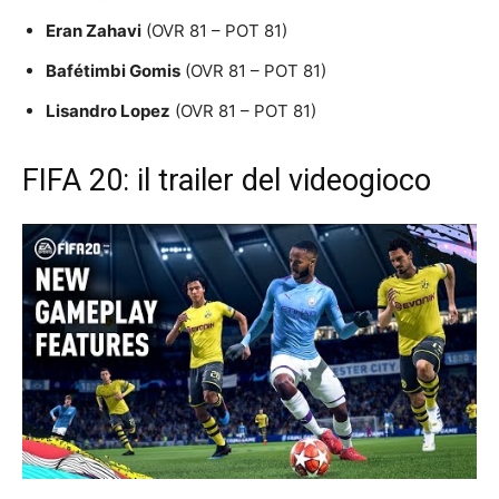
Eran Zahavi
(OVR 81 – POT 81)
Bafétimbi Gomis
(OVR 81 – POT 81)
Lisandro Lopez
(OVR 81 – POT 81)
FIFA 20: il trailer del videogioco