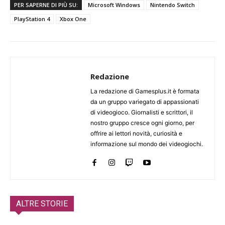
PER SAPERNE DI PIÙ SU:
Microsoft Windows
Nintendo Switch
PlayStation 4
Xbox One
Redazione
La redazione di Gamesplus.it è formata
da un gruppo variegato di appassionati
di videogioco. Giornalisti e scrittori, il
nostro gruppo cresce ogni giorno, per
offrire ai lettori novità, curiosità e
informazione sul mondo dei videogiochi.
ALTRE STORIE