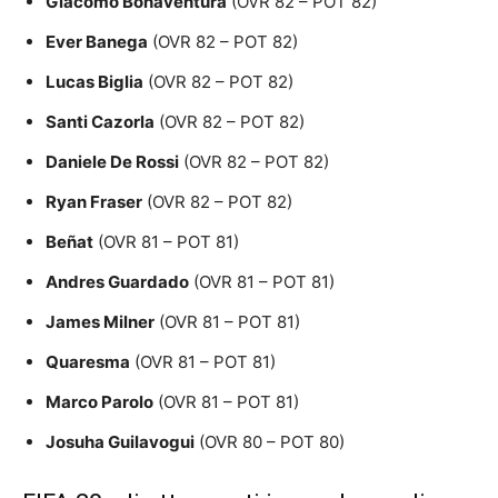
Giacomo Bonaventura
(OVR 82 – POT 82)
Ever Banega
(OVR 82 – POT 82)
Lucas Biglia
(OVR 82 – POT 82)
Santi Cazorla
(OVR 82 – POT 82)
Daniele De Rossi
(OVR 82 – POT 82)
Ryan Fraser
(OVR 82 – POT 82)
Beñat
(OVR 81 – POT 81)
Andres Guardado
(OVR 81 – POT 81)
James Milner
(OVR 81 – POT 81)
Quaresma
(OVR 81 – POT 81)
Marco Parolo
(OVR 81 – POT 81)
Josuha Guilavogui
(OVR 80 – POT 80)