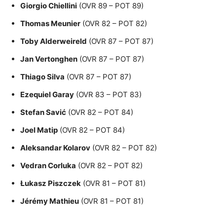
Giorgio Chiellini
(OVR 89 – POT 89)
Thomas Meunier
(OVR 82 – POT 82)
Toby Alderweireld
(OVR 87 – POT 87)
Jan Vertonghen
(OVR 87 – POT 87)
Thiago Silva
(OVR 87 – POT 87)
Ezequiel Garay
(OVR 83 – POT 83)
Stefan Savić
(OVR 82 – POT 84)
Joel Matip
(OVR 82 – POT 84)
Aleksandar Kolarov
(OVR 82 – POT 82)
Vedran Corluka
(OVR 82 – POT 82)
Łukasz Piszczek
(OVR 81 – POT 81)
Jérémy Mathieu
(OVR 81 – POT 81)