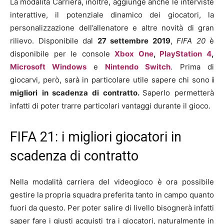
La modalità Carriera, inoltre, aggiunge anche le interviste
interattive, il potenziale dinamico dei giocatori, la
personalizzazione dell’allenatore e altre novità di gran
rilievo. Disponibile dal
27
settembre 2019
,
FIFA 20
è
disponibile per le console
Xbox One
,
PlayStation 4
,
Microsoft Windows
e
Nintendo Switch
. Prima di
giocarvi, però, sarà in particolare utile sapere chi sono
i
migliori
in scadenza di contratto
.
Saperlo permetterà
infatti di poter trarre particolari vantaggi durante il gioco.
FIFA 21: i migliori giocatori in
scadenza di contratto
Nella modalità carriera del videogioco è ora possibile
gestire la propria squadra preferita tanto in campo quanto
fuori da questo. Per poter salire di livello bisognerà infatti
saper fare i giusti acquisti tra i giocatori, naturalmente in