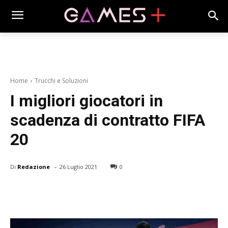
Home
Trucchi e Soluzioni
I migliori giocatori in
scadenza di contratto FIFA
20
-
Di
Redazione
26 Luglio 2021
0