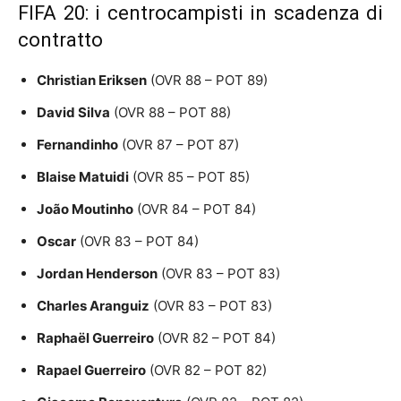
FIFA 20: i centrocampisti in scadenza di
contratto
Christian Eriksen
(OVR 88 – POT 89)
David Silva
(OVR 88 – POT 88)
Fernandinho
(OVR 87 – POT 87)
Blaise Matuidi
(OVR 85 – POT 85)
João Moutinho
(OVR 84 – POT 84)
Oscar
(OVR 83 – POT 84)
Jordan Henderson
(OVR 83 – POT 83)
Charles Aranguiz
(OVR 83 – POT 83)
Raphaël Guerreiro
(OVR 82 – POT 84)
Rapael Guerreiro
(OVR 82 – POT 82)