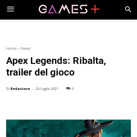
Home
News
Apex Legends: Ribalta,
trailer del gioco
-
Di
Redazione
26 Luglio 2021
0