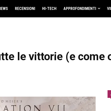
NEWS
RECENSIONI
HI-TECH
APPROFONDIMENTI
VI
utte le vittorie (e come 