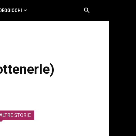
DEOGIOCHI
ottenerle)
ALTRE STORIE