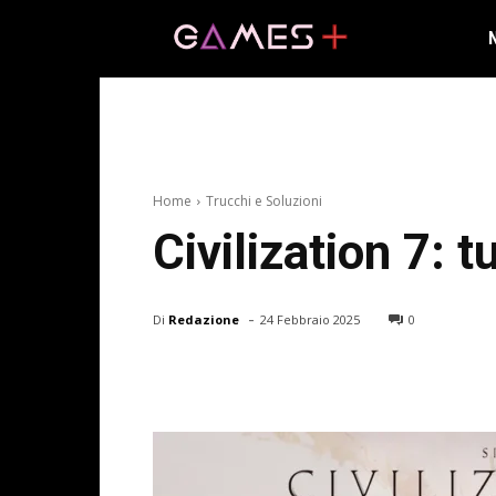
Home
Trucchi e Soluzioni
Civilization 7: t
-
Di
Redazione
24 Febbraio 2025
0