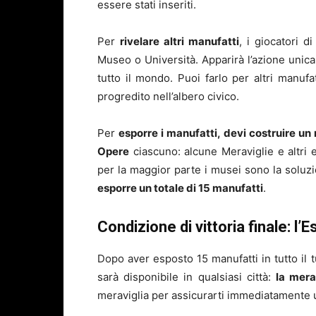
essere stati inseriti.
Per
rivelare altri manufatti
, i giocatori d
Museo o Università. Apparirà l’azione unica 
tutto il mondo. Puoi farlo per altri manufa
progredito nell’albero civico.
Per
esporre i manufatti, devi costruire un
Opere
ciascuno: alcune Meraviglie e altri
per la maggior parte i musei sono la soluz
esporre un totale di 15 manufatti
.
Condizione di vittoria finale: l
Dopo aver esposto 15 manufatti in tutto il t
sarà disponibile in qualsiasi città:
la mera
meraviglia per assicurarti immediatamente un