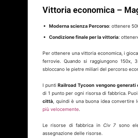
Vittoria economica – Mag
Moderna scienza Percorso
: ottenere 50
Condizione finale per la vittoria
: ottener
Per ottenere una vittoria economica, i gioca
ferrovie. Quando si raggiungono 150x, 3
sbloccano le pietre miliari del percorso ec
I punti
Railroad Tycoon vengono generati da
di 1 punto per ogni risorsa di fabbrica. Puo
città
, quindi è una buona idea convertire le
più velocemente
.
Le risorse di fabbrica in
Civ 7
sono ele
assegnazione delle risorse.