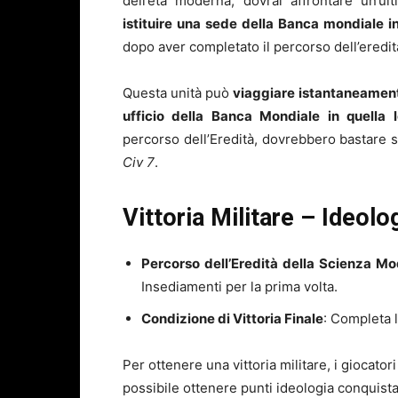
dell’età moderna, dovrai affrontare un’ul
istituire una sede della Banca mondiale i
dopo aver completato il percorso dell’eredi
Questa unità può
viaggiare istantaneamente 
ufficio della Banca Mondiale in quella l
percorso dell’Eredità, dovrebbero bastare so
Civ 7
.
Vittoria Militare – Ideolo
Percorso dell’Eredità della Scienza M
Insediamenti per la prima volta.
Condizione di Vittoria Finale
: Completa l
Per ottenere una vittoria militare, i giocatori
possibile ottenere punti ideologia conquista