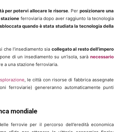
à per potervi allocare le risorse
. Per
posizionare una
 stazione
ferroviaria dopo aver raggiunto la tecnologia
sbloccata quando è stata studiata la tecnologia della
si che l’insediamento sia
collegato al resto dell’impero
ispone di un insediamento su un’isola, sarà
necessario
e a una stazione ferroviaria.
’esplorazione
, le città con risorse di fabbrica assegnate
zioni ferroviarie) genereranno automaticamente punti
Banca mondiale
le ferrovie per il percorso dell’eredità economica