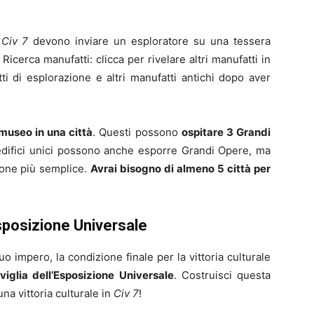
i
Civ 7
devono inviare un esploratore su una tessera
Ricerca manufatti: clicca per rivelare altri manufatti in
tti di esplorazione e altri manufatti antichi dopo aver
 museo in una città
. Questi possono
ospitare 3 Grandi
 edifici unici possono anche esporre Grandi Opere, ma
ione più semplice.
Avrai bisogno di almeno 5 città per
’Esposizione Universale
uo impero, la condizione finale per la vittoria culturale
viglia dell’Esposizione Universale
. Costruisci questa
a vittoria culturale in
Civ 7
!