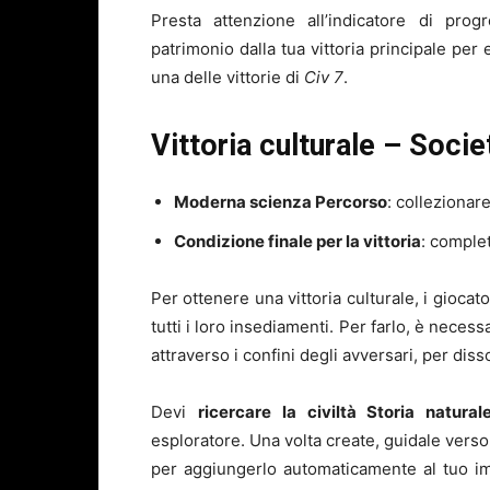
Presta attenzione all’indicatore di progr
patrimonio dalla tua vittoria principale per
una delle vittorie di
Civ 7
.
Vittoria culturale – Soci
Moderna scienza Percorso
: collezionar
Condizione finale per la vittoria
: complet
Per ottenere una vittoria culturale, i giocato
tutti i loro insediamenti. Per farlo, è neces
attraverso i confini degli avversari, per dis
Devi
ricercare la civiltà Storia natura
esploratore. Una volta create, guidale verso
per aggiungerlo automaticamente al tuo i