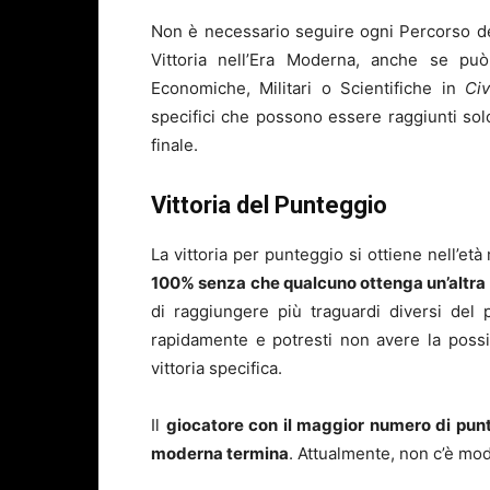
Non è necessario seguire ogni Percorso del
Vittoria nell’Era Moderna, anche se può 
Economiche, Militari o Scientifiche in
Ci
specifici che possono essere raggiunti solo
finale.
Vittoria del Punteggio
La vittoria per punteggio si ottiene nell’e
100% senza che qualcuno ottenga un’altra 
di raggiungere più traguardi diversi del 
rapidamente e potresti non avere la possi
vittoria specifica.
Il
giocatore con il maggior numero di punti 
moderna termina
. Attualmente, non c’è mod