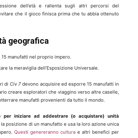
essione dell’età e rallenta sugli altri percorsi del
 evitare che il gioco finisca prima che tu abbia ottenuto
età geografica
e 15 manufatti nel proprio impero.
are la meraviglia dell’Esposizione Universale.
ri di
Civ 7
devono acquisire ed esporre 15 manufatti in
sario creare esploratori che viaggino verso altre caselle,
sotterrare manufatti provenienti da tutto il mondo.
le per iniziare ad addestrare (o acquistare) unità
 la posizione di un manufatto e usa la loro azione unica
mpero.
Questi genereranno cultura
e altri benefici per