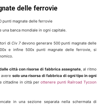
nate delle ferrovie
0 punti magnate delle ferrovie
e una banca mondiale in ogni capitale.
tori di
Civ 7
devono generare 500 punti magnate delle
00x e infine 500x punti magnate delle ferrovie, si
onomico.
lle città con risorse di fabbrica assegnate
, al ritmo
i avere
solo una risorsa di fabbrica di ogni tipo in ogni
 cittadine in città per
ottenere punti Railroad Tycoon
ncate in una sezione separata nella schermata di